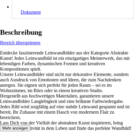
Dokument
Beschreibung
Bereich überspringen
Entdecke faszinierende Leinwandbilder aus der Kategorie Abstrakte
Kunst! Jedes Leinwandbild ist ein einzigartiges Meisterwerk, das mit
lebendigen Farben, dynamischen Formen und kreativen
Kompositionen spielt.
Unsere Leinwandbilder sind nicht nur dekorative Elemente, sondern
auch Ausdruck von Emotionen und Ideen, die zum Nachdenken
anregen. Sie eignen sich perfekt für jeden Raum – sei es im
Wohnzimmer, im Büro oder in einem kreativen Studio.
Hergestellt aus hochwertigen Materialien, garantieren unsere
Leinwandbilder Langlebigkeit und eine brillante Farbwiedergabe.
Jedes Bild wird sorgfältig auf eine stabile Leinwand gespannt und ist
bereit, Ihr Zuhause mit einem Hauch von modernem Flair zu
bereichern.
Lass Dich von der Vielfalt der abstrakten Kunst inspirieren, bring
Farbe und Kreativität in dein Leben und finde das perfekte Wandbild!
Mehr anzeigen