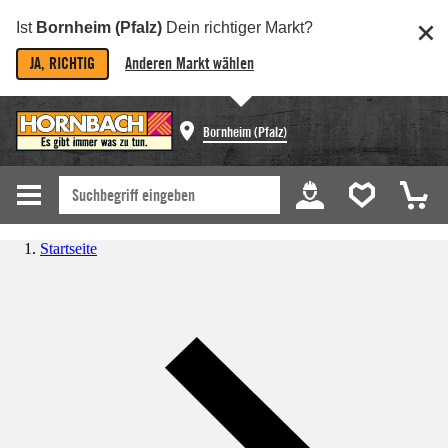
Ist
Bornheim (Pfalz)
Dein richtiger Markt?
JA, RICHTIG
Anderen Markt wählen
Bornheim (Pfalz)
Startseite