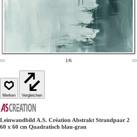
1
/
6
Vergleichen
Leinwandbild A.S. Création Abstrakt Strandpaar 2
60 x 60 cm Quadratisch blau-grau