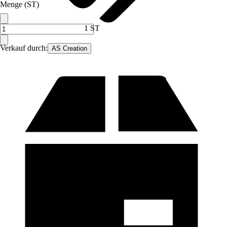
Menge (ST)
1 ST
Verkauf durch:
AS Creation