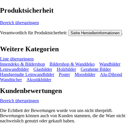
Produktsicherheit
Bereich überspringen
Verantwortlich für Produktsicherheit:
.
Siehe Herstellerinformationen
Weitere Kategorien
Liste überspringen
Innendeko & Bildershop
Bildershop & Wanddeko
Wandbilder
Leinwandbilder
Glasbilder
Holzbilder
Gerahmte Bilder
Handgemalte Leinwandbilder
Poster
Moosbilder
Alu-Dibond
Wandtücher
Akustikbilder
Kundenbewertungen
Bereich überspringen
Die Echtheit der Bewertungen wurde von uns nicht überprüft.
Bewertungen können auch von Kunden stammen, die die Ware nicht
nachweislich genutzt oder gekauft haben.