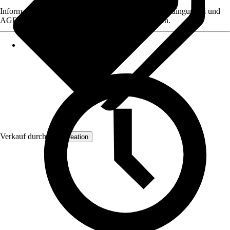
Informationen des Verkäufers, wie z. B. Rückgabebedingungen und
AGB, finden Sie bei Klick auf den Verkäufernamen.
Verkauf durch:
AS Creation