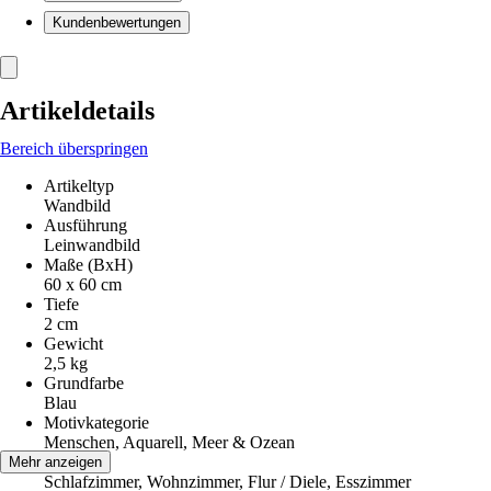
Kundenbewertungen
Artikeldetails
Bereich überspringen
Artikeltyp
Wandbild
Ausführung
Leinwandbild
Maße (BxH)
60 x 60 cm
Tiefe
2 cm
Gewicht
2,5 kg
Grundfarbe
Blau
Motivkategorie
Menschen, Aquarell, Meer & Ozean
Räume
Mehr anzeigen
Schlafzimmer, Wohnzimmer, Flur / Diele, Esszimmer