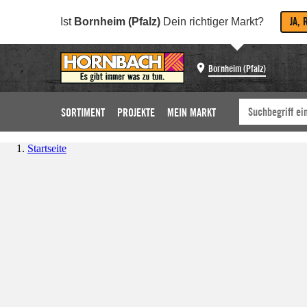
JA, 
Ist
Bornheim (Pfalz)
Dein richtiger Markt?
Bornheim (Pfalz)
SORTIMENT
PROJEKTE
MEIN MARKT
Startseite