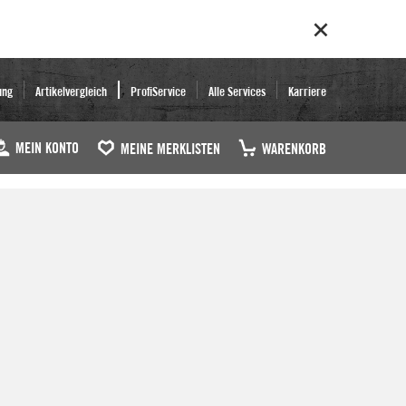
ung
Artikelvergleich
ProfiService
Alle Services
Karriere
MEIN KONTO
MEINE MERKLISTEN
WARENKORB