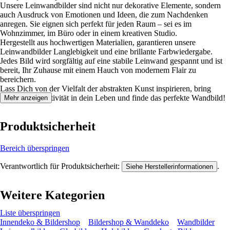
Unsere Leinwandbilder sind nicht nur dekorative Elemente, sondern
auch Ausdruck von Emotionen und Ideen, die zum Nachdenken
anregen. Sie eignen sich perfekt für jeden Raum – sei es im
Wohnzimmer, im Büro oder in einem kreativen Studio.
Hergestellt aus hochwertigen Materialien, garantieren unsere
Leinwandbilder Langlebigkeit und eine brillante Farbwiedergabe.
Jedes Bild wird sorgfältig auf eine stabile Leinwand gespannt und ist
bereit, Ihr Zuhause mit einem Hauch von modernem Flair zu
bereichern.
Lass Dich von der Vielfalt der abstrakten Kunst inspirieren, bring
Farbe und Kreativität in dein Leben und finde das perfekte Wandbild!
Mehr anzeigen
Produktsicherheit
Bereich überspringen
Verantwortlich für Produktsicherheit:
.
Siehe Herstellerinformationen
Weitere Kategorien
Liste überspringen
Innendeko & Bildershop
Bildershop & Wanddeko
Wandbilder