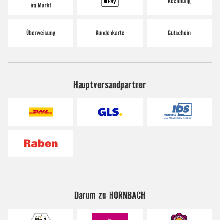
Hauptversandpartner
Darum zu HORNBACH