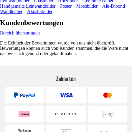
Leinwandbilder
Glasbilder
Holzbilder
Gerahmte Bilder
Handgemalte Leinwandbilder
Poster
Moosbilder
Alu-Dibond
Wandtücher
Akustikbilder
Kundenbewertungen
Bereich überspringen
Die Echtheit der Bewertungen wurde von uns nicht überprüft.
Bewertungen können auch von Kunden stammen, die die Ware nicht
nachweislich genutzt oder gekauft haben.
Zahlarten