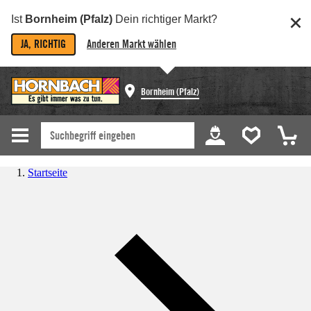
Ist
Bornheim (Pfalz)
Dein richtiger Markt?
JA, RICHTIG
Anderen Markt wählen
Bornheim (Pfalz)
Startseite