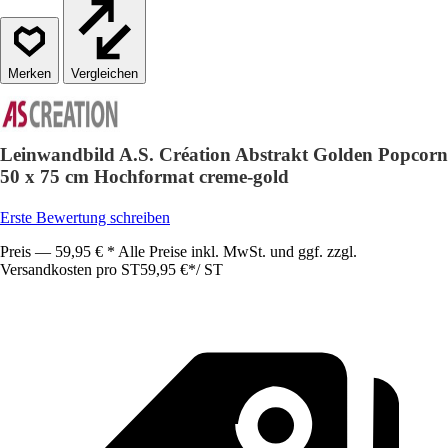
Vergleichen
Leinwandbild A.S. Création Abstrakt Golden Popcorn
50 x 75 cm Hochformat creme-gold
Erste Bewertung schreiben
Preis — 59,95 € * Alle Preise inkl. MwSt. und ggf. zzgl.
Versandkosten pro ST
59,95 €
*
/
ST