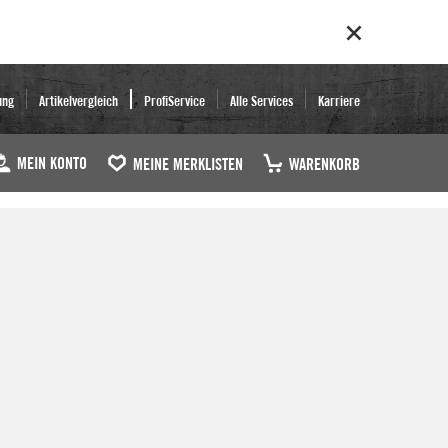
ung
Artikelvergleich
ProfiService
Alle Services
Karriere
MEIN KONTO
MEINE MERKLISTEN
WARENKORB