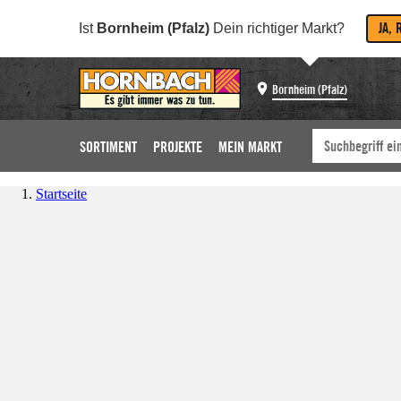
JA, 
Ist
Bornheim (Pfalz)
Dein richtiger Markt?
Bornheim (Pfalz)
SORTIMENT
PROJEKTE
MEIN MARKT
Startseite