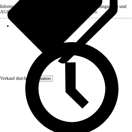
Informationen des Verkäufers, wie z. B. Rückgabebedingungen und
AGB, finden Sie bei Klick auf den Verkäufernamen.
Verkauf durch:
AS Creation