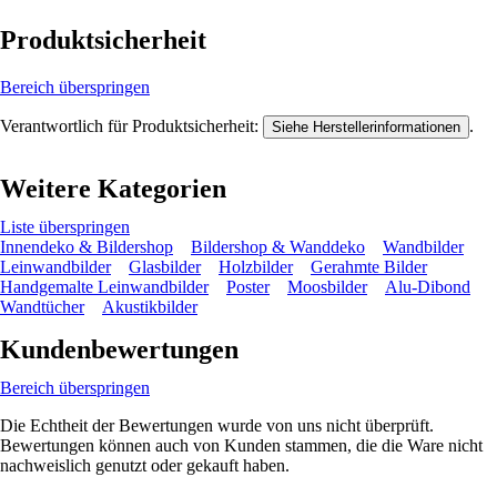
Produktsicherheit
Bereich überspringen
Verantwortlich für Produktsicherheit:
.
Siehe Herstellerinformationen
Weitere Kategorien
Liste überspringen
Innendeko & Bildershop
Bildershop & Wanddeko
Wandbilder
Leinwandbilder
Glasbilder
Holzbilder
Gerahmte Bilder
Handgemalte Leinwandbilder
Poster
Moosbilder
Alu-Dibond
Wandtücher
Akustikbilder
Kundenbewertungen
Bereich überspringen
Die Echtheit der Bewertungen wurde von uns nicht überprüft.
Bewertungen können auch von Kunden stammen, die die Ware nicht
nachweislich genutzt oder gekauft haben.