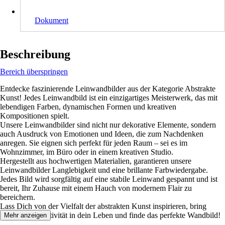
Dokument
Beschreibung
Bereich überspringen
Entdecke faszinierende Leinwandbilder aus der Kategorie Abstrakte
Kunst! Jedes Leinwandbild ist ein einzigartiges Meisterwerk, das mit
lebendigen Farben, dynamischen Formen und kreativen
Kompositionen spielt.
Unsere Leinwandbilder sind nicht nur dekorative Elemente, sondern
auch Ausdruck von Emotionen und Ideen, die zum Nachdenken
anregen. Sie eignen sich perfekt für jeden Raum – sei es im
Wohnzimmer, im Büro oder in einem kreativen Studio.
Hergestellt aus hochwertigen Materialien, garantieren unsere
Leinwandbilder Langlebigkeit und eine brillante Farbwiedergabe.
Jedes Bild wird sorgfältig auf eine stabile Leinwand gespannt und ist
bereit, Ihr Zuhause mit einem Hauch von modernem Flair zu
bereichern.
Lass Dich von der Vielfalt der abstrakten Kunst inspirieren, bring
Farbe und Kreativität in dein Leben und finde das perfekte Wandbild!
Mehr anzeigen