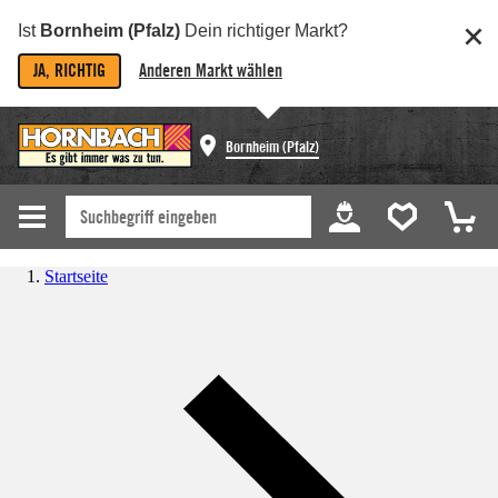
Ist
Bornheim (Pfalz)
Dein richtiger Markt?
JA, RICHTIG
Anderen Markt wählen
Bornheim (Pfalz)
Startseite