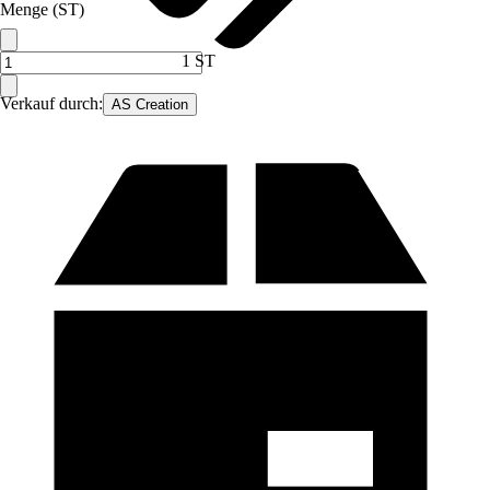
Menge (ST)
1 ST
Verkauf durch:
AS Creation