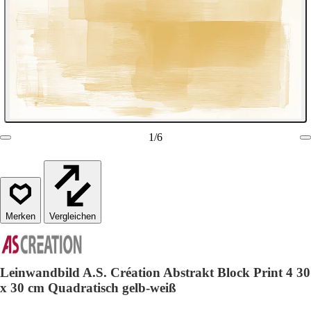
1
/
6
Vergleichen
Leinwandbild A.S. Création Abstrakt Block Print 4 30
x 30 cm Quadratisch gelb-weiß