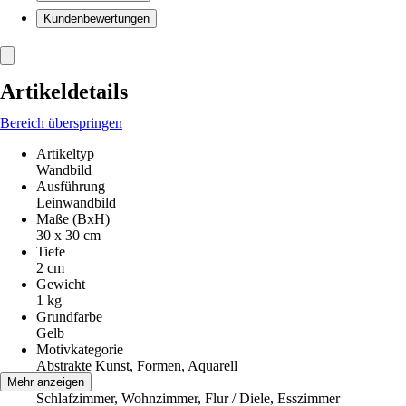
Kundenbewertungen
Artikeldetails
Bereich überspringen
Artikeltyp
Wandbild
Ausführung
Leinwandbild
Maße (BxH)
30 x 30 cm
Tiefe
2 cm
Gewicht
1 kg
Grundfarbe
Gelb
Motivkategorie
Abstrakte Kunst, Formen, Aquarell
Räume
Mehr anzeigen
Schlafzimmer, Wohnzimmer, Flur / Diele, Esszimmer