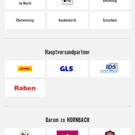
Hauptversandpartner
Darum zu HORNBACH