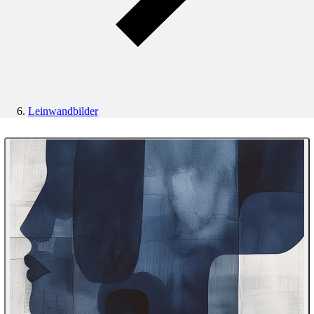
Leinwandbilder