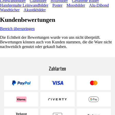
Leinwandbilder
Glasbilder
Holzbilder
Gerahmte Bilder
Handgemalte Leinwandbilder
Poster
Moosbilder
Alu-Dibond
Wandtücher
Akustikbilder
Kundenbewertungen
Bereich überspringen
Die Echtheit der Bewertungen wurde von uns nicht überprüft.
Bewertungen können auch von Kunden stammen, die die Ware nicht
nachweislich genutzt oder gekauft haben.
Zahlarten