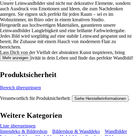
Unsere Leinwandbilder sind nicht nur dekorative Elemente, sondern
auch Ausdruck von Emotionen und Ideen, die zum Nachdenken
anregen. Sie eignen sich perfekt für jeden Raum – sei es im
Wohnzimmer, im Büro oder in einem kreativen Studio.
Hergestellt aus hochwertigen Materialien, garantieren unsere
Leinwandbilder Langlebigkeit und eine brillante Farbwiedergabe.
Jedes Bild wird sorgfältig auf eine stabile Leinwand gespannt und ist
bereit, Ihr Zuhause mit einem Hauch von modernem Flair zu
bereichern.
Lass Dich von der Vielfalt der abstrakten Kunst inspirieren, bring
Farbe und Kreativität in dein Leben und finde das perfekte Wandbild!
Mehr anzeigen
Produktsicherheit
Bereich überspringen
Verantwortlich für Produktsicherheit:
.
Siehe Herstellerinformationen
Weitere Kategorien
Liste überspringen
Innendeko & Bildershop
Bildershop & Wanddeko
Wandbilder