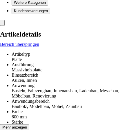
Weitere Kategorien
Kundenbewertungen
Artikeldetails
Bereich überspringen
Artikeltyp
Platte
Ausführung
Massivholzplatte
Einsatzbereich
Außen, Innen
Anwendung
Basteln, Fahrzeugbau, Innenausbau, Ladenbau, Messebau,
Möbelbau, Renovierung
Anwendungsbereich
Bauholz, Modellbau, Möbel, Zaunbau
Breite
600 mm
Stärke
18 mm
Mehr anzeigen