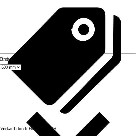
Breite
Verkauf durch:
HORNBACH