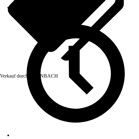
Verkauf durch:
HORNBACH