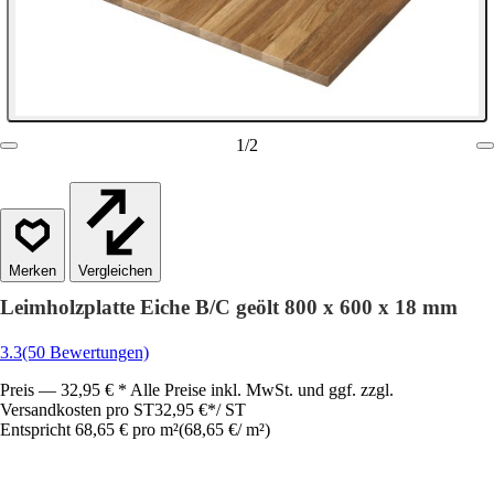
1
/
2
Vergleichen
Leimholzplatte Eiche B/C geölt 800 x 600 x 18 mm
3.3
(50 Bewertungen)
Preis — 32,95 € * Alle Preise inkl. MwSt. und ggf. zzgl.
Versandkosten pro ST
32,95 €
*
/
ST
Entspricht 68,65 € pro m²
(
68,65 €
/
m²
)