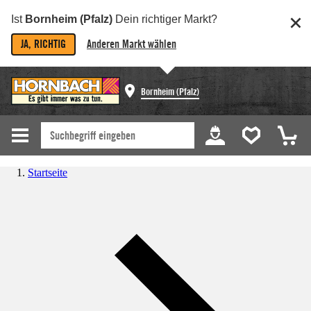
Ist
Bornheim (Pfalz)
Dein richtiger Markt?
JA, RICHTIG
Anderen Markt wählen
Bornheim (Pfalz)
Startseite