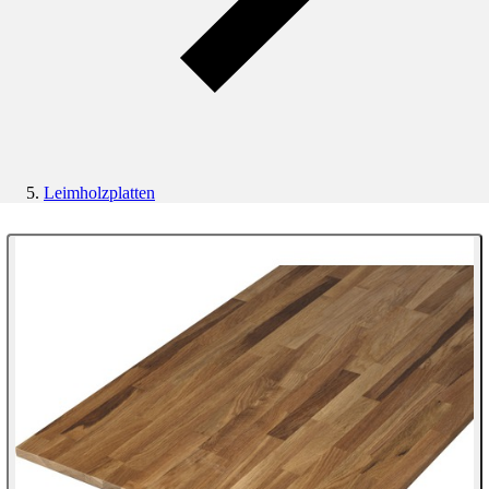
Leimholzplatten