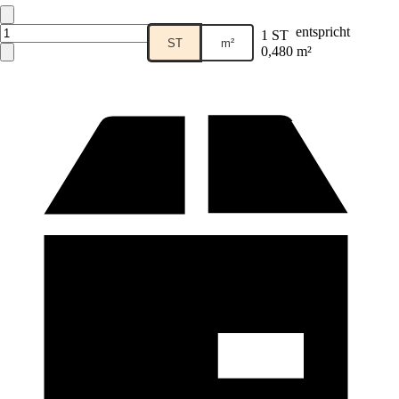
entspricht
1 ST
ST
m²
0,480 m²