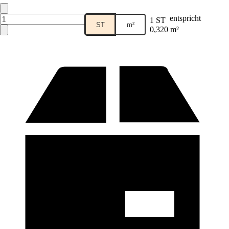
entspricht
1 ST
ST
m²
0,320 m²