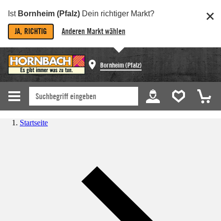
Ist
Bornheim (Pfalz)
Dein richtiger Markt?
JA, RICHTIG
Anderen Markt wählen
Bornheim (Pfalz)
Startseite