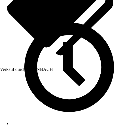
Verkauf durch:
HORNBACH