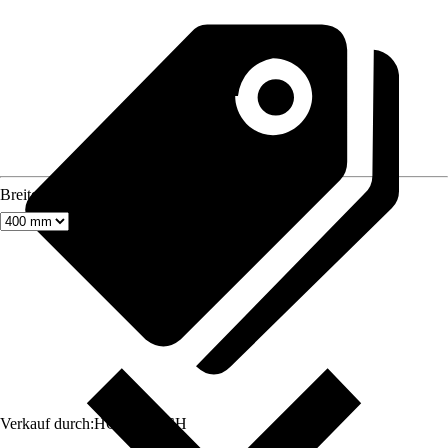
Breite
Verkauf durch:
HORNBACH