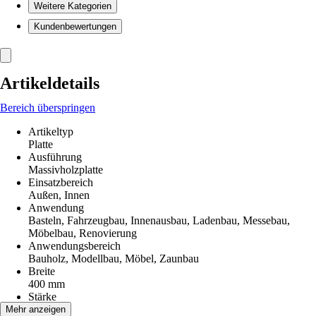
Weitere Kategorien
Kundenbewertungen
Artikeldetails
Bereich überspringen
Artikeltyp
Platte
Ausführung
Massivholzplatte
Einsatzbereich
Außen, Innen
Anwendung
Basteln, Fahrzeugbau, Innenausbau, Ladenbau, Messebau,
Möbelbau, Renovierung
Anwendungsbereich
Bauholz, Modellbau, Möbel, Zaunbau
Breite
400 mm
Stärke
18 mm
Mehr anzeigen