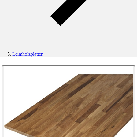
Leimholzplatten