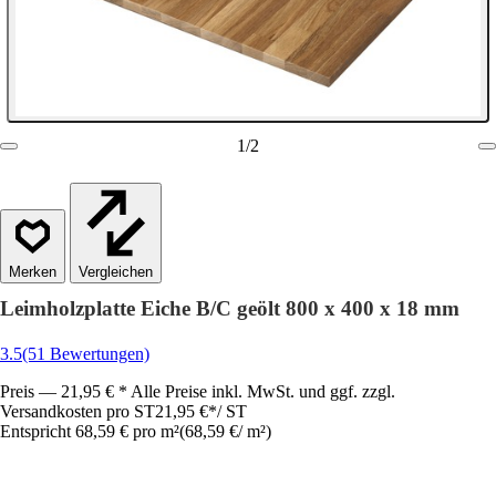
1
/
2
Vergleichen
Leimholzplatte Eiche B/C geölt 800 x 400 x 18 mm
3.5
(51 Bewertungen)
Preis — 21,95 € * Alle Preise inkl. MwSt. und ggf. zzgl.
Versandkosten pro ST
21,95 €
*
/
ST
Entspricht 68,59 € pro m²
(
68,59 €
/
m²
)