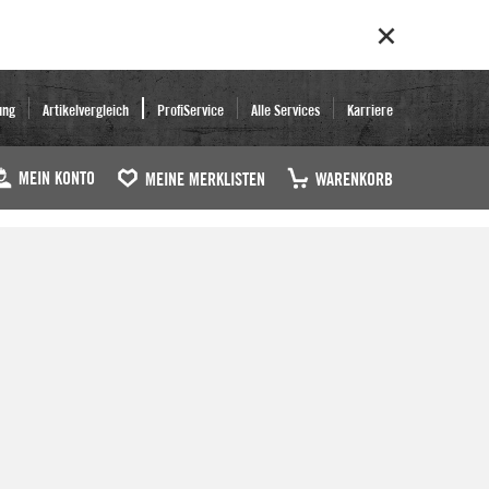
ung
Artikelvergleich
ProfiService
Alle Services
Karriere
MEIN KONTO
MEINE MERKLISTEN
WARENKORB