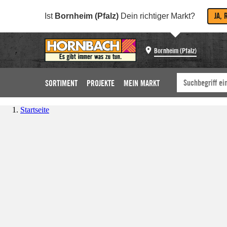
JA, 
Ist
Bornheim (Pfalz)
Dein richtiger Markt?
Bornheim (Pfalz)
SORTIMENT
PROJEKTE
MEIN MARKT
Startseite