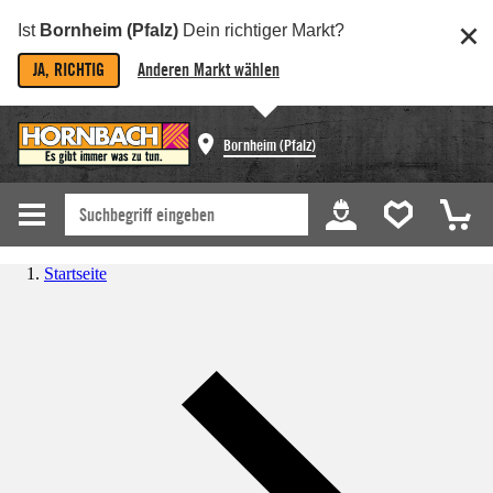
Ist
Bornheim (Pfalz)
Dein richtiger Markt?
JA, RICHTIG
Anderen Markt wählen
Bornheim (Pfalz)
Startseite