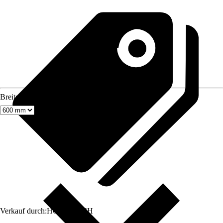
Breite
Verkauf durch:
HORNBACH