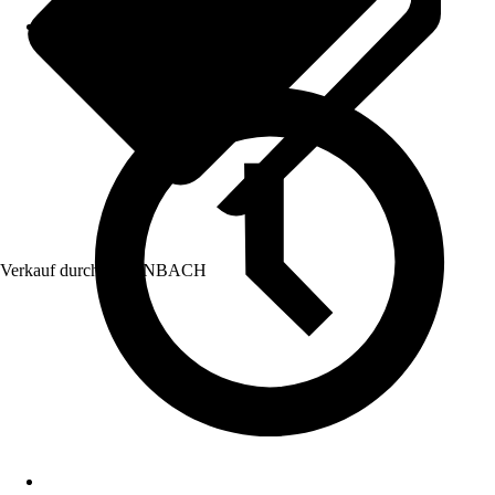
Verkauf durch:
HORNBACH