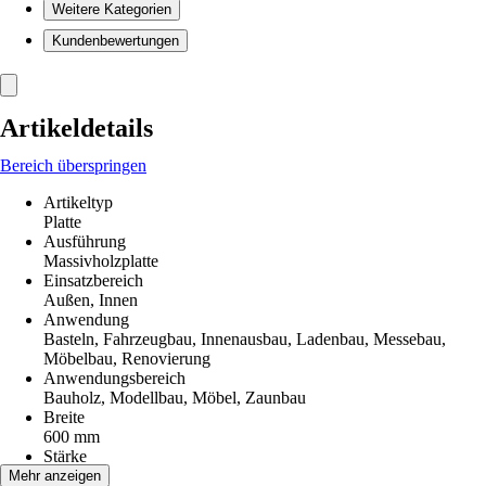
Weitere Kategorien
Kundenbewertungen
Artikeldetails
Bereich überspringen
Artikeltyp
Platte
Ausführung
Massivholzplatte
Einsatzbereich
Außen, Innen
Anwendung
Basteln, Fahrzeugbau, Innenausbau, Ladenbau, Messebau,
Möbelbau, Renovierung
Anwendungsbereich
Bauholz, Modellbau, Möbel, Zaunbau
Breite
600 mm
Stärke
18 mm
Mehr anzeigen