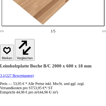
1
/
5
Vergleichen
Leimholzplatte Buche B/C 2000 x 600 x 18 mm
3.1
(227 Bewertungen)
Preis — 53,95 € * Alle Preise inkl. MwSt. und ggf. zzgl.
Versandkosten pro ST
53,95 €
*
/
ST
Entspricht 44,96 € pro m²
(
44,96 €
/
m²
)