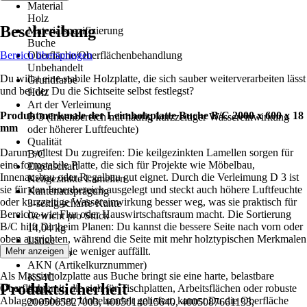
Material
Holz
Beschreibung
Materialspezifizierung
Buche
Bereich überspringen
Oberfläche/Oberflächenbehandlung
Unbehandelt
Du willst eine stabile Holzplatte, die sich sauber weiterverarbeiten lässt
Grundfarbe
und bei der Du die Sichtseite selbst festlegst?
Holz
Art der Verleimung
Produktmerkmale der
Leimholzplatte Buche B/C 2000 x 600 x 18
D 3 (Innenbereich mit häufig kurzzeitiger Wassereinwirkung
mm
oder höherer Luftfeuchte)
Qualität
Darum solltest Du zugreifen: Die keilgezinkten Lamellen sorgen für
B/C
eine formstabile Platte, die sich für Projekte wie Möbelbau,
Eigenschaft
Innenausbau oder Regalbau gut eignet. Durch die Verleimung D 3 ist
Keilgezinkte Lamellen
sie für den Innenbereich ausgelegt und steckt auch höhere Luftfeuchte
Kantenausprägung
oder kurzzeitige Wassereinwirkung besser weg, was sie praktisch für
3-seitig scharfe Kante
Bereiche wie Flur oder Hauswirtschaftsraum macht. Die Sortierung
Gewicht pro Stück
B/C hilft Dir beim Planen: Du kannst die bessere Seite nach vorn oder
14,04 kg
oben ausrichten, während die Seite mit mehr holztypischen Merkmalen
Länge
dort bleibt, wo sie weniger auffällt.
Mehr anzeigen
2.000 mm
AKN (Artikelkurznummer)
Als Massivholzplatte aus Buche bringt sie eine harte, belastbare
KS4C
Produktsicherheit
Oberfläche mit, die sich für Tischplatten, Arbeitsflächen oder robuste
EAN
Ablagen anbietet. Unbehandelt geliefert, kannst Du die Oberfläche
2005065827003, 4005014015640, 4005087661133,