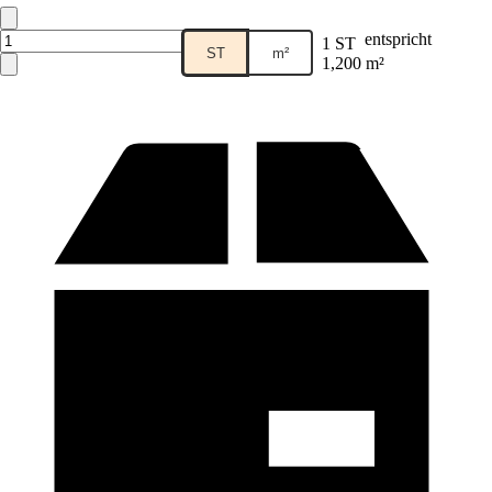
entspricht
1 ST
ST
m²
1,200 m²