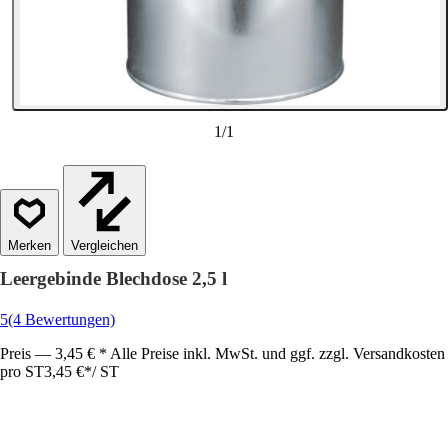
1
/
1
Vergleichen
Leergebinde Blechdose 2,5 l
5
(4 Bewertungen)
Preis — 3,45 € * Alle Preise inkl. MwSt. und ggf. zzgl. Versandkosten
pro ST
3,45 €
*
/
ST