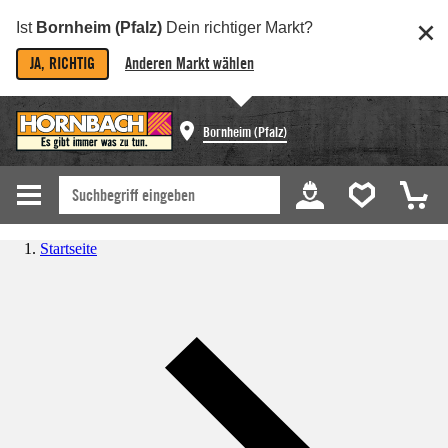
Ist
Bornheim (Pfalz)
Dein richtiger Markt?
JA, RICHTIG
Anderen Markt wählen
Bornheim (Pfalz)
Startseite