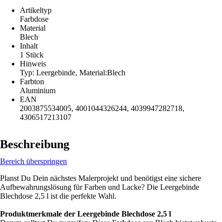
Artikeltyp
Farbdose
Material
Blech
Inhalt
1 Stück
Hinweis
Typ: Leergebinde, Material:Blech
Farbton
Aluminium
EAN
2003875534005, 4001044326244, 4039947282718,
4306517213107
Beschreibung
Bereich überspringen
Planst Du Dein nächstes Malerprojekt und benötigst eine sichere
Aufbewahrungslösung für Farben und Lacke? Die Leergebinde
Blechdose 2,5 l ist die perfekte Wahl.
Produktmerkmale der Leergebinde Blechdose 2,5 l