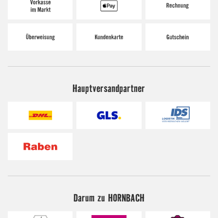
Hauptversandpartner
Darum zu HORNBACH