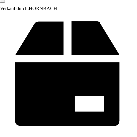
Verkauf durch:
HORNBACH