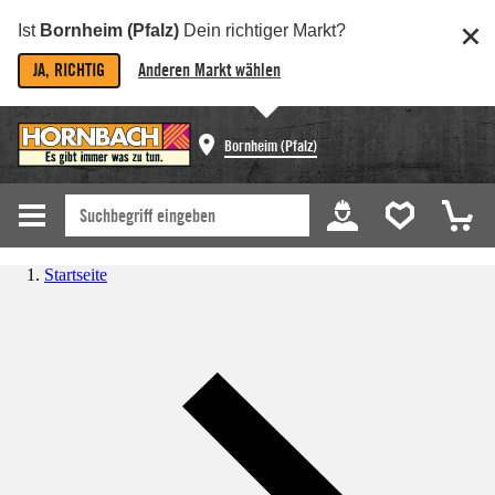
Ist
Bornheim (Pfalz)
Dein richtiger Markt?
JA, RICHTIG
Anderen Markt wählen
Bornheim (Pfalz)
Startseite