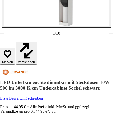
1
/
10
Vergleichen
LED Unterbauleuchte dimmbar mit Steckdosen 10W
500 lm 3000 K cm Undercabinet Sockel schwarz
Erste Bewertung schreiben
Preis — 44,95 € * Alle Preise inkl. MwSt. und ggf. zzgl.
Versandkosten pro ST
44,95 €
*
/
ST