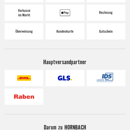
Hauptversandpartner
Darum zu HORNBACH