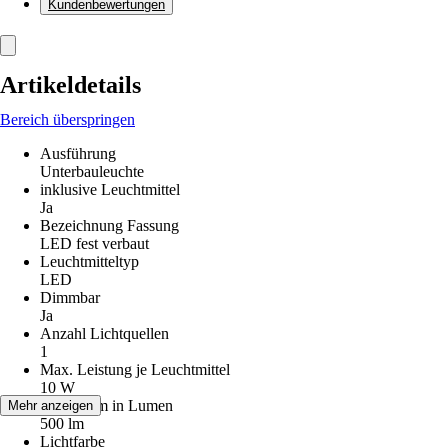
Kundenbewertungen
Artikeldetails
Bereich überspringen
Ausführung
Unterbauleuchte
inklusive Leuchtmittel
Ja
Bezeichnung Fassung
LED fest verbaut
Leuchtmitteltyp
LED
Dimmbar
Ja
Anzahl Lichtquellen
1
Max. Leistung je Leuchtmittel
10 W
Lichtstrom in Lumen
Mehr anzeigen
500 lm
Lichtfarbe