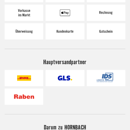
Hauptversandpartner
Darum zu HORNBACH