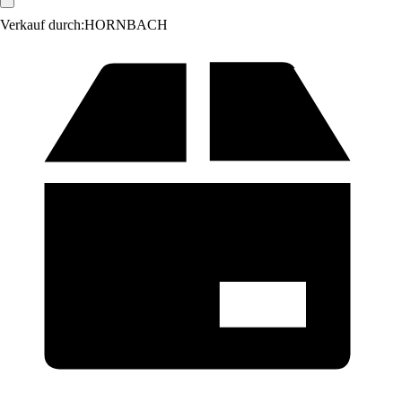
Verkauf durch:
HORNBACH