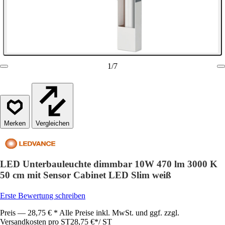
1
/
7
Vergleichen
LED Unterbauleuchte dimmbar 10W 470 lm 3000 K
50 cm mit Sensor Cabinet LED Slim weiß
Erste Bewertung schreiben
Preis — 28,75 € * Alle Preise inkl. MwSt. und ggf. zzgl.
Versandkosten pro ST
28,75 €
*
/
ST