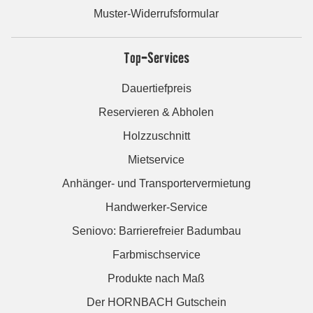
Muster-Widerrufsformular
Top-Services
Dauertiefpreis
Reservieren & Abholen
Holzzuschnitt
Mietservice
Anhänger- und Transportervermietung
Handwerker-Service
Seniovo: Barrierefreier Badumbau
Farbmischservice
Produkte nach Maß
Der HORNBACH Gutschein