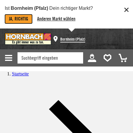
Ist
Bornheim (Pfalz)
Dein richtiger Markt?
JA, RICHTIG
Anderen Markt wählen
Bornheim (Pfalz)
Startseite