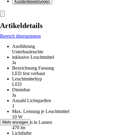
Kundenbewertungen
Artikeldetails
Bereich überspringen
Ausführung
Unterbauleuchte
inklusive Leuchtmittel
Ja
Bezeichnung Fassung
LED fest verbaut
Leuchtmitteltyp
LED
Dimmbar
Ja
Anzahl Lichtquellen
1
Max. Leistung je Leuchtmittel
10 W
Lichtstrom in Lumen
Mehr anzeigen
470 lm
Lichtfarbe