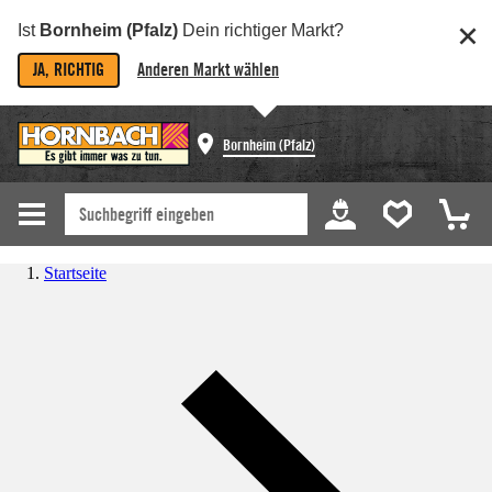
Ist
Bornheim (Pfalz)
Dein richtiger Markt?
JA, RICHTIG
Anderen Markt wählen
Bornheim (Pfalz)
Startseite