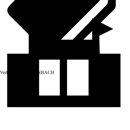
Verkauf durch:
HORNBACH