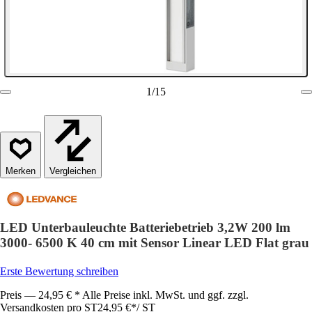
1
/
15
Vergleichen
LED Unterbauleuchte Batteriebetrieb 3,2W 200 lm
3000- 6500 K 40 cm mit Sensor Linear LED Flat grau
Erste Bewertung schreiben
Preis — 24,95 € * Alle Preise inkl. MwSt. und ggf. zzgl.
Versandkosten pro ST
24,95 €
*
/
ST