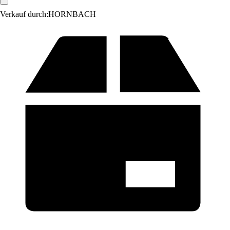
Verkauf durch:
HORNBACH