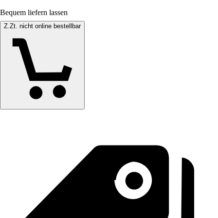
Bequem liefern lassen
Z.Zt. nicht online bestellbar