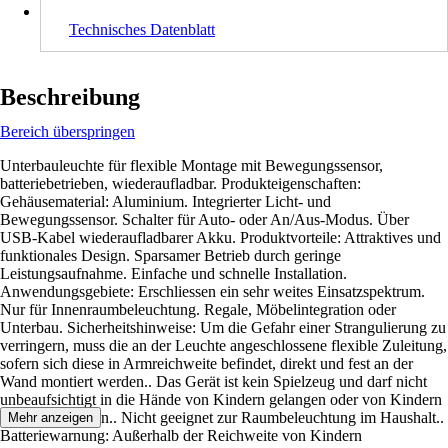
Technisches Datenblatt
Beschreibung
Bereich überspringen
Unterbauleuchte für flexible Montage mit Bewegungssensor,
batteriebetrieben, wiederaufladbar. Produkteigenschaften:
Gehäusematerial: Aluminium. Integrierter Licht- und
Bewegungssensor. Schalter für Auto- oder An/Aus-Modus. Über
USB-Kabel wiederaufladbarer Akku. Produktvorteile: Attraktives und
funktionales Design. Sparsamer Betrieb durch geringe
Leistungsaufnahme. Einfache und schnelle Installation.
Anwendungsgebiete: Erschliessen ein sehr weites Einsatzspektrum.
Nur für Innenraumbeleuchtung. Regale, Möbelintegration oder
Unterbau. Sicherheitshinweise: Um die Gefahr einer Strangulierung zu
verringern, muss die an der Leuchte angeschlossene flexible Zuleitung,
sofern sich diese in Armreichweite befindet, direkt und fest an der
Wand montiert werden.. Das Gerät ist kein Spielzeug und darf nicht
unbeaufsichtigt in die Hände von Kindern gelangen oder von Kindern
betrieben werden.. Nicht geeignet zur Raumbeleuchtung im Haushalt..
Mehr anzeigen
Batteriewarnung: Außerhalb der Reichweite von Kindern