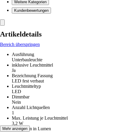
Weitere Kategorien
Kundenbewertungen
Artikeldetails
Bereich überspringen
Ausführung
Unterbauleuchte
inklusive Leuchtmittel
Ja
Bezeichnung Fassung
LED fest verbaut
Leuchtmitteltyp
LED
Dimmbar
Nein
Anzahl Lichtquellen
1
Max. Leistung je Leuchtmittel
3,2 W
Lichtstrom in Lumen
Mehr anzeigen