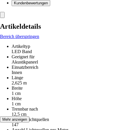
Kundenbewertungen
Artikeldetails
Bereich überspringen
Artikeltyp
LED Band
Geeignet für
Akustikpaneel
Einsatzbereich
Innen
Länge
2,625 m
Breite
1 cm
Höhe
1 cm
Trennbar nach
12,5 cm
Anzahl Lichtquellen
Mehr anzeigen
147
Anzahl Lichtquellen pro Meter