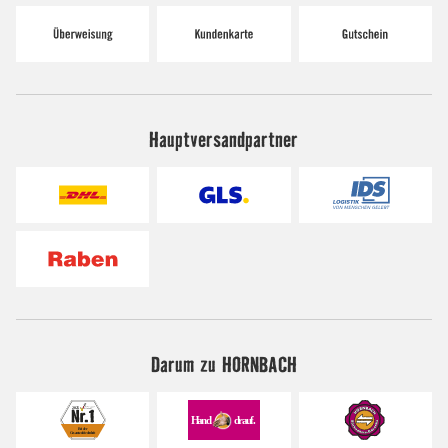
Hauptversandpartner
Darum zu HORNBACH