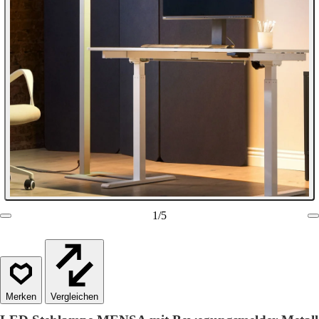
1
/
5
Vergleichen