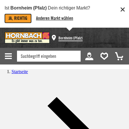
Ist
Bornheim (Pfalz)
Dein richtiger Markt?
JA, RICHTIG
Anderen Markt wählen
Bornheim (Pfalz)
Startseite