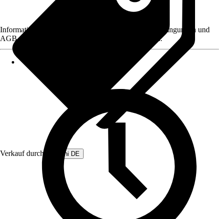
Informationen des Verkäufers, wie z. B. Rückgabebedingungen und
AGB, finden Sie bei Klick auf den Verkäufernamen.
Verkauf durch:
Beliani DE