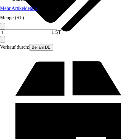
Mehr Artikeldetails
Menge (ST)
1 ST
Verkauf durch:
Beliani DE