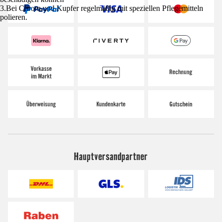
3.Bei Chrom und Kupfer regelmäßig mit speziellen Pflegemitteln
polieren.
Hauptversandpartner