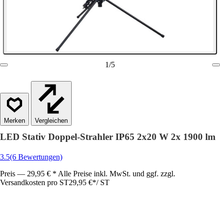
1
/
5
Vergleichen
LED Stativ Doppel-Strahler IP65 2x20 W 2x 1900 lm
3.5
(6 Bewertungen)
Preis — 29,95 € * Alle Preise inkl. MwSt. und ggf. zzgl.
Versandkosten pro ST
29,95 €
*
/
ST