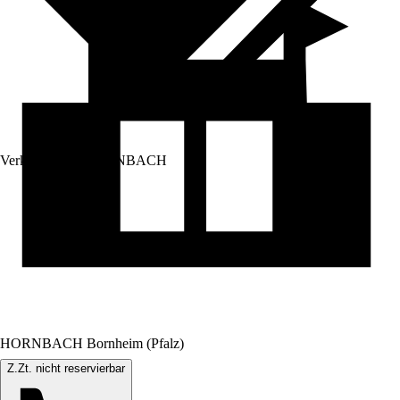
Verkauf durch:
HORNBACH
HORNBACH Bornheim (Pfalz)
Z.Zt. nicht reservierbar