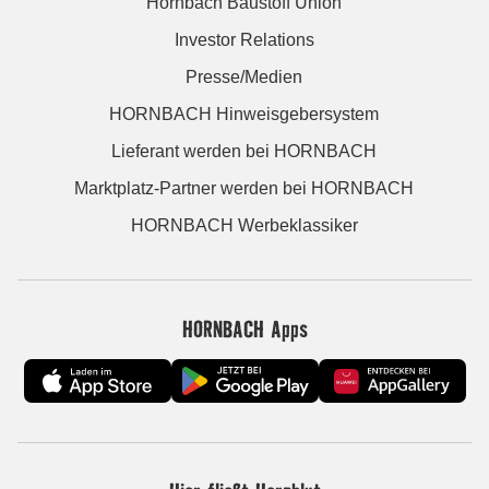
Hornbach Baustoff Union
Investor Relations
Presse/Medien
HORNBACH Hinweisgebersystem
Lieferant werden bei HORNBACH
Marktplatz-Partner werden bei HORNBACH
HORNBACH Werbeklassiker
HORNBACH Apps