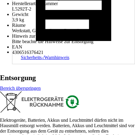
Herstellerartikelnummer
L5292T-2
Gewicht
3,9 kg
Räume
Werkstatt, Garage, Garten, Baustelle
Hinweis zur Entsorgung
Bitte beachte die Hinweise zur Entsorgung
EAN
4306516376421
Sicherheits-/Warnhinweis
Entsorgung
Bereich überspringen
Elektrogeräte, Batterien, Akkus und Leuchtmittel dürfen nicht im
Hausmüll entsorgt werden. Batterien, Akkus und Leuchtmittel sind vor
der Entsorgung aus dem Gerät zu entnehmen, sofern dies