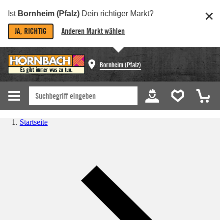
Ist
Bornheim (Pfalz)
Dein richtiger Markt?
JA, RICHTIG
Anderen Markt wählen
Bornheim (Pfalz)
Startseite