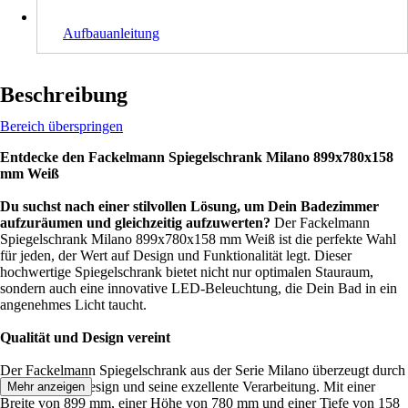
Aufbauanleitung
Beschreibung
Bereich überspringen
Entdecke den Fackelmann Spiegelschrank Milano 899x780x158
mm Weiß
Du suchst nach einer stilvollen Lösung, um Dein Badezimmer
aufzuräumen und gleichzeitig aufzuwerten?
Der Fackelmann
Spiegelschrank Milano 899x780x158 mm Weiß ist die perfekte Wahl
für jeden, der Wert auf Design und Funktionalität legt. Dieser
hochwertige Spiegelschrank bietet nicht nur optimalen Stauraum,
sondern auch eine innovative LED-Beleuchtung, die Dein Bad in ein
angenehmes Licht taucht.
Qualität und Design vereint
Der Fackelmann Spiegelschrank aus der Serie Milano überzeugt durch
sein zeitloses Design und seine exzellente Verarbeitung. Mit einer
Mehr anzeigen
Breite von 899 mm, einer Höhe von 780 mm und einer Tiefe von 158