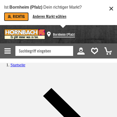
Ist
Bornheim (Pfalz)
Dein richtiger Markt?
JA, RICHTIG
Anderen Markt wählen
Bornheim (Pfalz)
Startseite