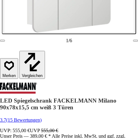
1
/
6
Vergleichen
LED Spiegelschrank FACKELMANN Milano
90x78x15,5 cm weiß 3 Türen
3.7
(15 Bewertungen)
UVP: 555,00 €
UVP
555,00 €
Unser Preis — 389,00 € * Alle Preise inkl. MwSt. und ggf. zzgl.