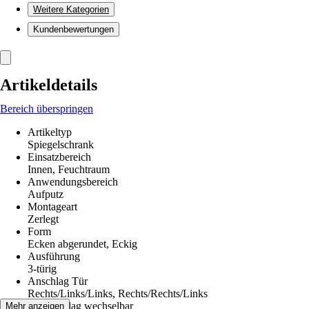
Weitere Kategorien
Kundenbewertungen
Artikeldetails
Bereich überspringen
Artikeltyp
Spiegelschrank
Einsatzbereich
Innen, Feuchtraum
Anwendungsbereich
Aufputz
Montageart
Zerlegt
Form
Ecken abgerundet, Eckig
Ausführung
3-türig
Anschlag Tür
Rechts/Links/Links, Rechts/Rechts/Links
Türanschlag wechselbar
Mehr anzeigen