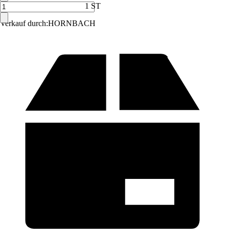
1 ST
Verkauf durch:
HORNBACH