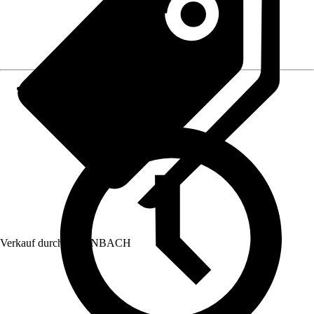
Verkauf durch:
HORNBACH