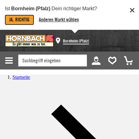
Ist
Bornheim (Pfalz)
Dein richtiger Markt?
JA, RICHTIG
Anderen Markt wählen
Bornheim (Pfalz)
Startseite