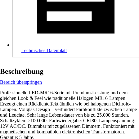
Technisches Datenblatt
Beschreibung
Bereich überspringen
Professionelle LED-MR16-Serie mit Premium-Leistung und dem
gleichen Look & Feel wie traditionelle Halogen-MR16-Lampen.
Erzeugt einen Rücklichteffekt ähnlich wie bei halogenen Dichroic-
Lampen. Vollglas-Design – verhindert Farbkonflikte zwischen Lampe
und Leuchte. Sehr lange Lebensdauer von bis zu 25.000 Stunden.
Schaltzyklen: >100.000. Farbwiedergabe: CRI80. Lampenspannung:
12V AC/DC. Dimmbar mit zugelassenen Dimmern. Funktioniert mit
magnetischen und kompatiblen elektronischen Transformatoren.
Garantie: 5 Jahre.