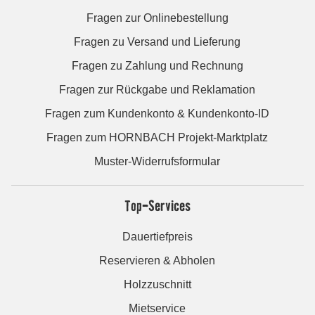
Fragen zur Onlinebestellung
Fragen zu Versand und Lieferung
Fragen zu Zahlung und Rechnung
Fragen zur Rückgabe und Reklamation
Fragen zum Kundenkonto & Kundenkonto-ID
Fragen zum HORNBACH Projekt-Marktplatz
Muster-Widerrufsformular
Top-Services
Dauertiefpreis
Reservieren & Abholen
Holzzuschnitt
Mietservice