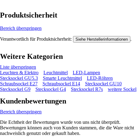
Produktsicherheit
Bereich überspringen
Verantwortlich für Produktsicherheit:
.
Siehe Herstellerinformationen
Weitere Kategorien
Liste überspringen
Leuchten & Elektro
Leuchtmittel
LED-Lampen
Stecksockel GU5.3
Smarte Leuchtmittel
LED-Röhren
Schraubsockel E27
Schraubsockel E14
Stecksockel GU10
Stecksockel G9
Stecksockel G4
Stecksockel R7s
weitere Sockel
Kundenbewertungen
Bereich überspringen
Die Echtheit der Bewertungen wurde von uns nicht überprüft.
Bewertungen können auch von Kunden stammen, die die Ware nicht
nachweislich genutzt oder gekauft haben.