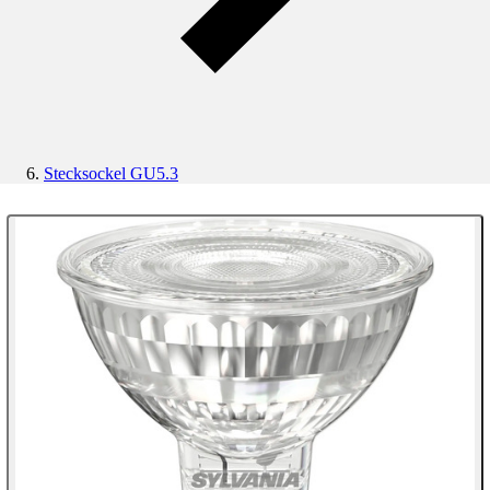
Stecksockel GU5.3