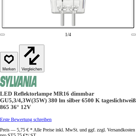
1
/
4
Vergleichen
LED Reflektorlampe MR16 dimmbar
GU5,3/4,3W(35W) 380 lm silber 6500 K tageslichtweiß
865 36° 12V
Erste Bewertung schreiben
Preis — 5,75 € * Alle Preise inkl. MwSt. und ggf. zzgl. Versandkosten
pro ST
5,75 €
*
/
ST