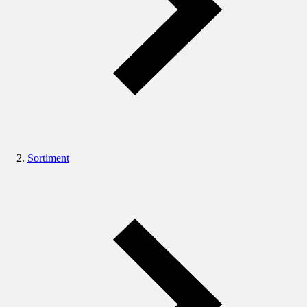
Sortiment