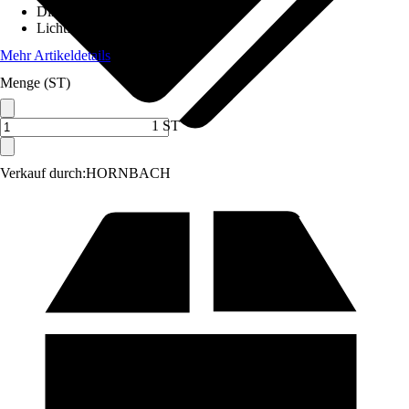
Dimmbar
:
Ja
Lichtfarbe
:
Tageslichtweiß
Mehr Artikeldetails
Menge (ST)
1 ST
Verkauf durch:
HORNBACH