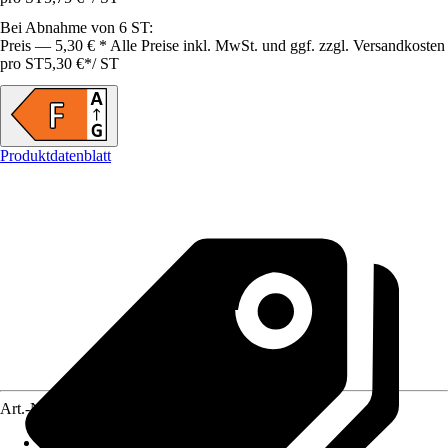
Bei Abnahme von 6 ST:
Preis — 5,30 € * Alle Preise inkl. MwSt. und ggf. zzgl. Versandkosten
pro ST
5,30 €
*
/
ST
Produktdatenblatt
Art.-Nr.
12728972
Lebensdauer
:
25.000 h