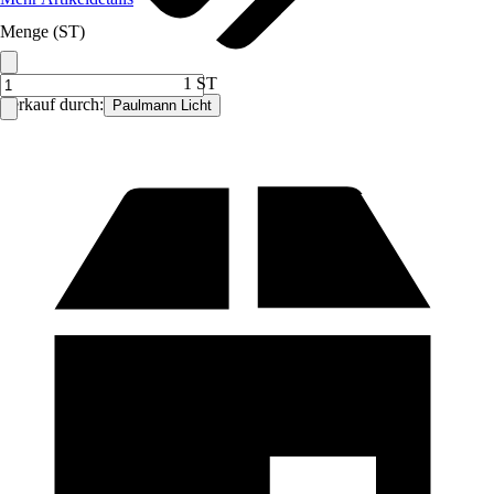
Menge (ST)
1 ST
Verkauf durch:
Paulmann Licht