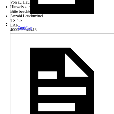
Von zu Hause
Hinweis zur Entsorgung
Bitte beachte die Hinweise zur Entsorgung
Anzahl Leuchtmittel
1 Stück
EAN
Zertifikat
4000870947418