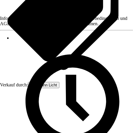
Informationen des Verkäufers, wie z. B. Rückgabebedingungen und
AGB, finden Sie bei Klick auf den Verkäufernamen.
Verkauf durch:
Paulmann Licht