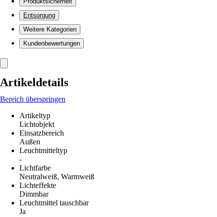
Produktsicherheit
Entsorgung
Weitere Kategorien
Kundenbewertungen
Artikeldetails
Bereich überspringen
Artikeltyp
Lichtobjekt
Einsatzbereich
Außen
Leuchtmitteltyp
-
Lichtfarbe
Neutralweiß, Warmweiß
Lichteffekte
Dimmbar
Leuchtmittel tauschbar
Ja