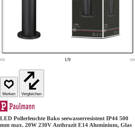
1
/
9
Vergleichen
LED Pollerleuchte Bako seewasserresistent IP44 500
mm max. 20W 230V Anthrazit E14 Aluminium, Glas