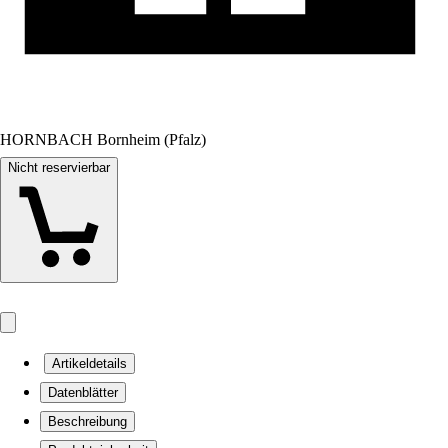
HORNBACH Bornheim (Pfalz)
Nicht reservierbar
Artikeldetails
Datenblätter
Beschreibung