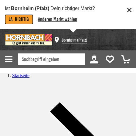
Ist
Bornheim (Pfalz)
Dein richtiger Markt?
JA, RICHTIG
Anderen Markt wählen
Bornheim (Pfalz)
Startseite