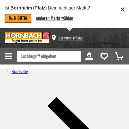
Ist
Bornheim (Pfalz)
Dein richtiger Markt?
JA, RICHTIG
Anderen Markt wählen
Bornheim (Pfalz)
Startseite