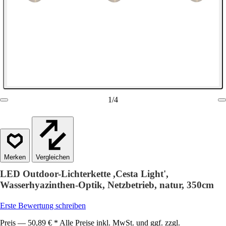
1
/
4
Vergleichen
LED Outdoor-Lichterkette ,Cesta Light',
Wasserhyazinthen-Optik, Netzbetrieb, natur, 350cm
Erste Bewertung schreiben
Preis — 50,89 € * Alle Preise inkl. MwSt. und ggf. zzgl.