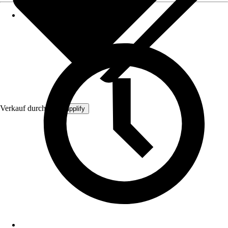
Verkauf durch:
MySupplify