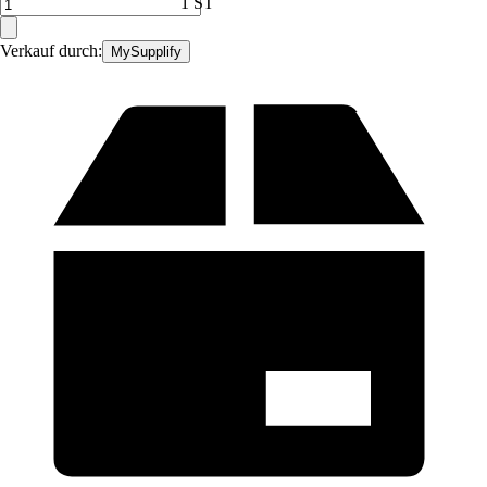
1 ST
Verkauf durch:
MySupplify