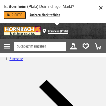
Ist
Bornheim (Pfalz)
Dein richtiger Markt?
JA, RICHTIG
Anderen Markt wählen
Bornheim (Pfalz)
Startseite