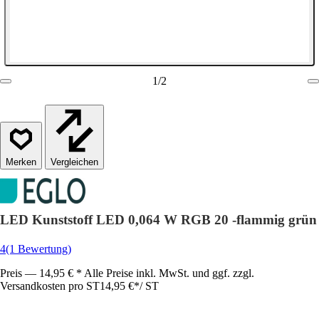
1
/
2
Vergleichen
LED Kunststoff LED 0,064 W RGB 20 -flammig grün
4
(1 Bewertung)
Preis — 14,95 € * Alle Preise inkl. MwSt. und ggf. zzgl.
Versandkosten pro ST
14,95 €
*
/
ST