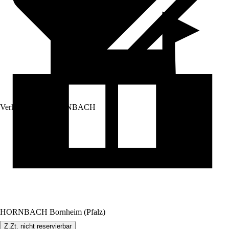
Verkauf durch:
HORNBACH
HORNBACH Bornheim (Pfalz)
Z.Zt. nicht reservierbar