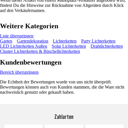
Wenn dieser Artikel von einem Marktplatz-Verkäufer angeboten wird,
findest Du die Hinweise zur Rücknahme von Altgeräten durch Klick
auf den Verkäufernamen.
Weitere Kategorien
Liste überspringen
Garten
Gartendekoration
Lichterketten
Party Lichterketten
LED Lichterketten Außen
Solar Lichterketten
Drahtlichterketten
Cluster Lichterketten & Büschellichterketten
Kundenbewertungen
Bereich überspringen
Die Echtheit der Bewertungen wurde von uns nicht überprüft.
Bewertungen können auch von Kunden stammen, die die Ware nicht
nachweislich genutzt oder gekauft haben.
Zahlarten