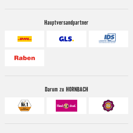
Hauptversandpartner
Darum zu HORNBACH