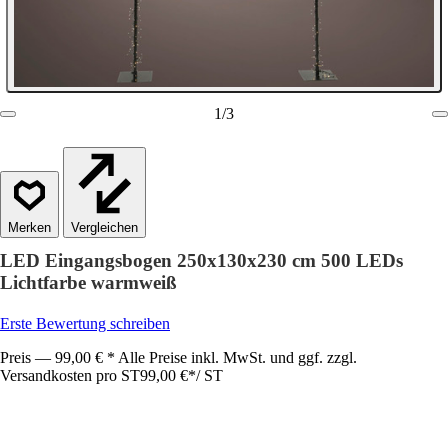
1
/
3
Vergleichen
LED Eingangsbogen 250x130x230 cm 500 LEDs
Lichtfarbe warmweiß
Erste Bewertung schreiben
Preis — 99,00 € * Alle Preise inkl. MwSt. und ggf. zzgl.
Versandkosten pro ST
99,00 €
*
/
ST