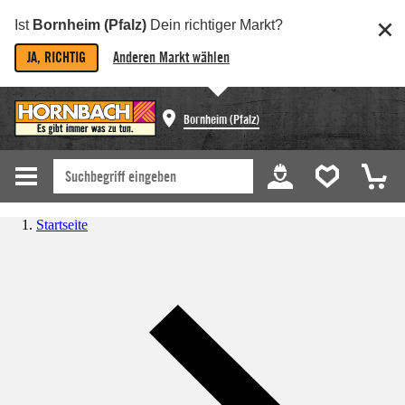
Ist
Bornheim (Pfalz)
Dein richtiger Markt?
JA, RICHTIG
Anderen Markt wählen
Bornheim (Pfalz)
Startseite