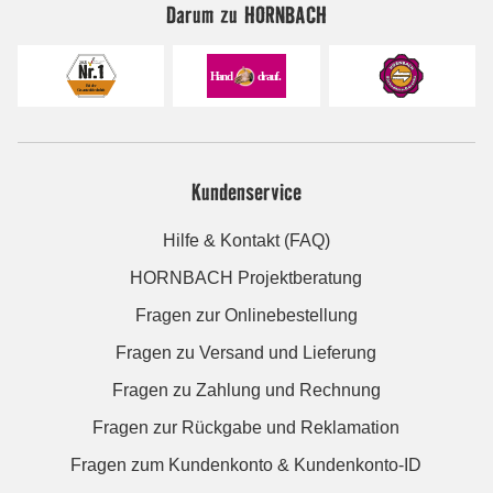
Darum zu HORNBACH
Kundenservice
Hilfe & Kontakt (FAQ)
HORNBACH Projektberatung
Fragen zur Onlinebestellung
Fragen zu Versand und Lieferung
Fragen zu Zahlung und Rechnung
Fragen zur Rückgabe und Reklamation
Fragen zum Kundenkonto & Kundenkonto-ID