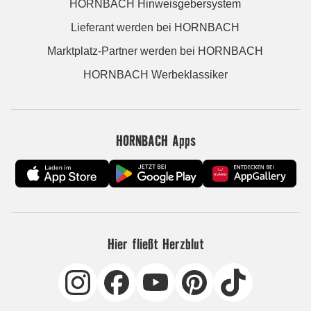
HORNBACH Hinweisgebersystem
Lieferant werden bei HORNBACH
Marktplatz-Partner werden bei HORNBACH
HORNBACH Werbeklassiker
HORNBACH Apps
Hier fließt Herzblut