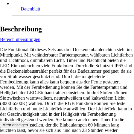
Datenblatt
Beschreibung
Bereich überspringen
Die Funktionalität dieses Sets aus drei Deckeneinbauleuchten steht im
Mittelpunkt. Mit veränderbarer Farbtemperatur, wählbaren Lichtfarben
und Lichtmodi, dimmbarem Licht, Timer und Nachtlicht bieten die
LED Einbauleuchten viele Funktionen. Durch die Schutzart IP65 sind
die Deckeneinbaustrahler perfekt für das Badezimmer geeignet, da sie
vor Strahlwasser geschützt sind. Durch die mitgelieferte
Fernbedienung kann alles kann bequem aus der Ferne gesteuert
werden. Mit der Fernbedienung können Sie die Farbtemperatur und
Helligkeit der LED-Einbaustrahler einstellen. In drei Stufen können
Sie zwischen warmweißem, neutralweißem und kaltweißem Licht
(3000-6500K) wählen. Durch die RGB Funktion können Sie feste
Lichtfarben und bunte Lichteffekte anwählen. Der Lichteffekt kann in
der Geschwindigkeit und in der Helligkeit via Fernbedienung
individuell gesteuert werden. Sie können auch einen Timer für die
Deckenspots einstellen, der die Einbaulampen 60 Minuten lang
Mehr anzeigen
leuchten lässt, bevor sie sich aus- und nach 23 Stunden wieder