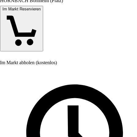
HORNBACH Bornheim (Pfalz)
Im Markt Reservieren
Im Markt abholen (kostenlos)