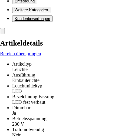
Entsorgung
Weitere Kategorien
Kundenbewertungen
Artikeldetails
Bereich überspringen
Artikeltyp
Leuchte
Ausführung
Einbauleuchte
Leuchtmitteltyp
LED
Bezeichnung Fassung
LED fest verbaut
Dimmbar
Ja
Betriebsspannung
230 V
Trafo notwendig
Nein