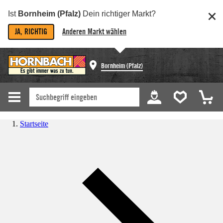
Ist
Bornheim (Pfalz)
Dein richtiger Markt?
JA, RICHTIG
Anderen Markt wählen
Bornheim (Pfalz)
Startseite