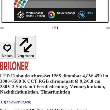
1
/
11
Vergleichen
LED Einbauleuchten-Set IP65 dimmbar 4,8W 450 lm
3000-6500 K CCT RGB chrom/matt Ø 9,2/6,8 cm
230V 3 Stück mit Fernbedienung, Memoryfunktion,
Nachtlichtfunktion, Timerfunktion
3.3
(3 Bewertungen)