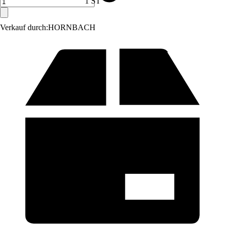
1 ST
Verkauf durch:
HORNBACH