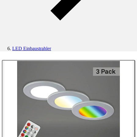
LED Einbaustrahler