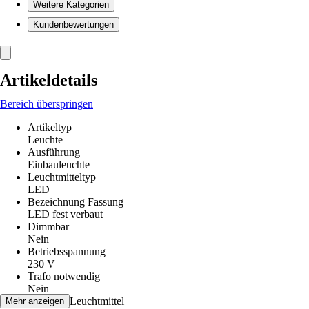
Weitere Kategorien
Kundenbewertungen
Artikeldetails
Bereich überspringen
Artikeltyp
Leuchte
Ausführung
Einbauleuchte
Leuchtmitteltyp
LED
Bezeichnung Fassung
LED fest verbaut
Dimmbar
Nein
Betriebsspannung
230 V
Trafo notwendig
Nein
inklusive Leuchtmittel
Mehr anzeigen