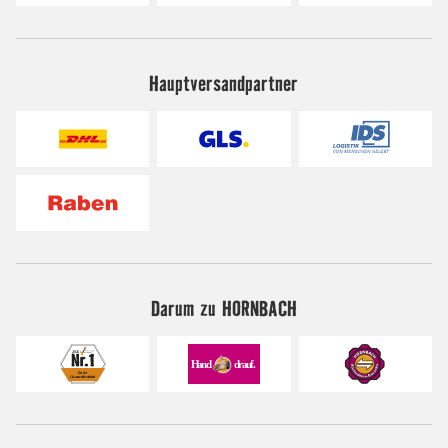
Hauptversandpartner
Darum zu HORNBACH