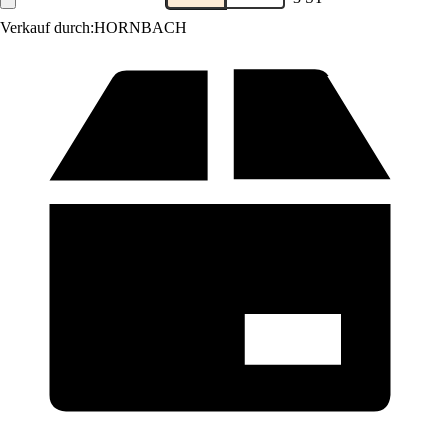
Verkauf durch:
HORNBACH