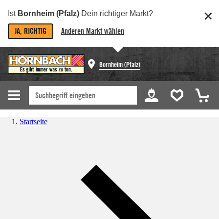
Ist
Bornheim (Pfalz)
Dein richtiger Markt?
JA, RICHTIG
Anderen Markt wählen
Bornheim (Pfalz)
Startseite