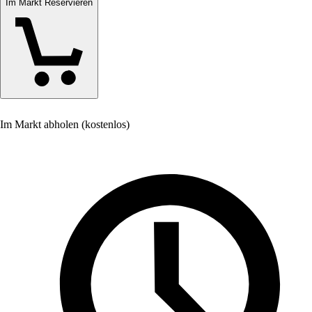
Im Markt Reservieren
Im Markt abholen (kostenlos)