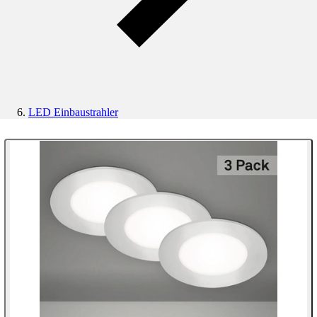
LED Einbaustrahler