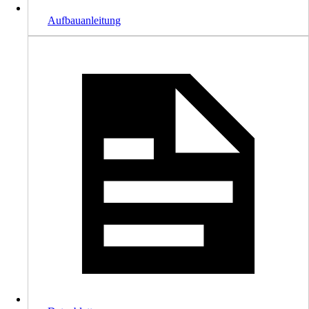
Aufbauanleitung