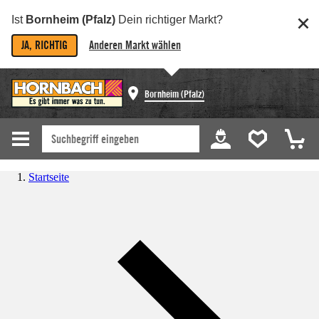
Ist
Bornheim (Pfalz)
Dein richtiger Markt?
JA, RICHTIG
Anderen Markt wählen
Bornheim (Pfalz)
Startseite