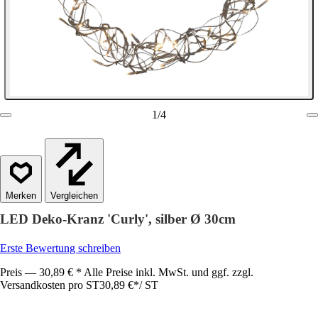
1
/
4
Vergleichen
LED Deko-Kranz 'Curly', silber Ø 30cm
Erste Bewertung schreiben
Preis — 30,89 € * Alle Preise inkl. MwSt. und ggf. zzgl.
Versandkosten pro ST
30,89 €
*
/
ST