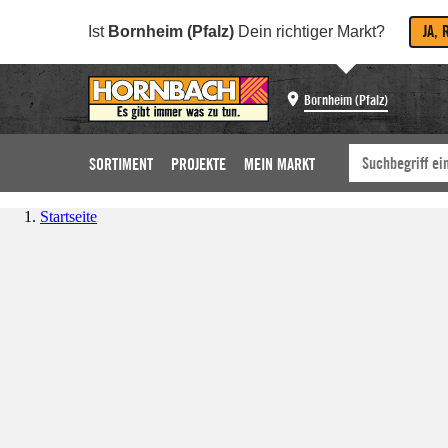
JA, 
Ist
Bornheim (Pfalz)
Dein richtiger Markt?
Bornheim (Pfalz)
SORTIMENT
PROJEKTE
MEIN MARKT
Startseite