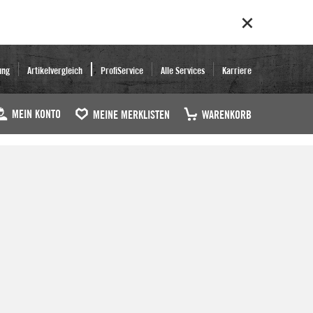
ung
Artikelvergleich
ProfiService
Alle Services
Karriere
MEIN KONTO
MEINE MERKLISTEN
WARENKORB