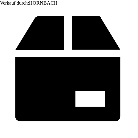
Verkauf durch:
HORNBACH