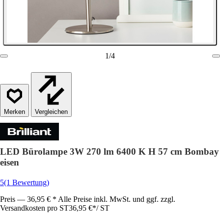
1
/
4
Vergleichen
LED Bürolampe 3W 270 lm 6400 K H 57 cm Bombay
eisen
5
(1 Bewertung)
Preis — 36,95 € * Alle Preise inkl. MwSt. und ggf. zzgl.
Versandkosten pro ST
36,95 €
*
/
ST