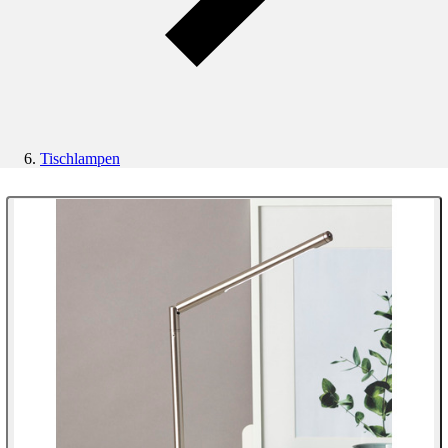
Tischlampen