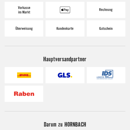
Hauptversandpartner
Darum zu HORNBACH