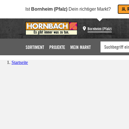
JA, 
Ist
Bornheim (Pfalz)
Dein richtiger Markt?
Bornheim (Pfalz)
SORTIMENT
PROJEKTE
MEIN MARKT
Startseite