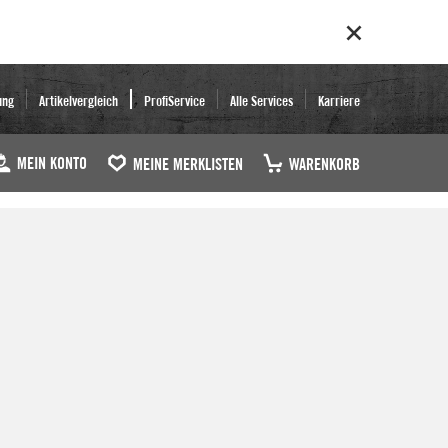
ung
Artikelvergleich
ProfiService
Alle Services
Karriere
MEIN KONTO
MEINE MERKLISTEN
WARENKORB