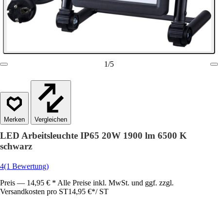
1
/
5
Vergleichen
LED Arbeitsleuchte IP65 20W 1900 lm 6500 K
schwarz
4
(1 Bewertung)
Preis — 14,95 € * Alle Preise inkl. MwSt. und ggf. zzgl.
Versandkosten pro ST
14,95 €
*
/
ST