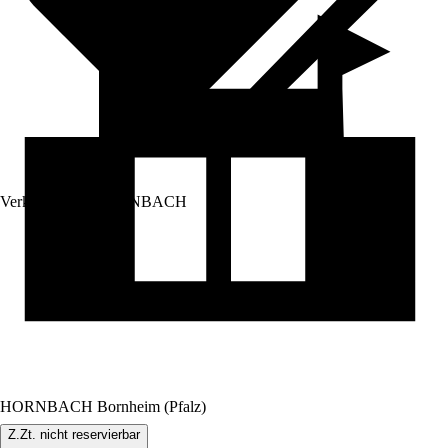
Verkauf durch:
HORNBACH
HORNBACH Bornheim (Pfalz)
Z.Zt. nicht reservierbar