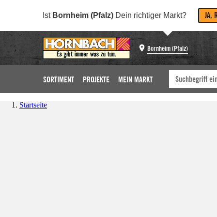
JA, 
Ist
Bornheim (Pfalz)
Dein richtiger Markt?
Bornheim (Pfalz)
SORTIMENT
PROJEKTE
MEIN MARKT
Startseite