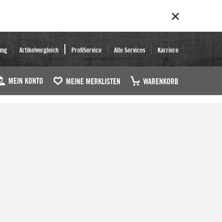
ung
Artikelvergleich
ProfiService
Alle Services
Karriere
MEIN KONTO
MEINE MERKLISTEN
WARENKORB