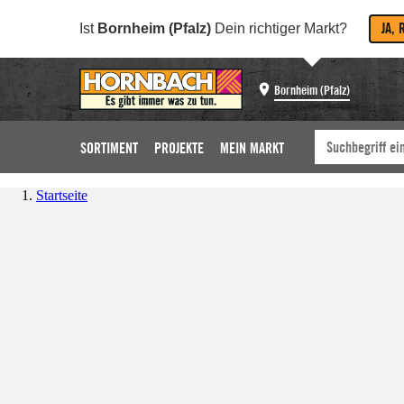
JA, 
Ist
Bornheim (Pfalz)
Dein richtiger Markt?
Bornheim (Pfalz)
SORTIMENT
PROJEKTE
MEIN MARKT
Startseite