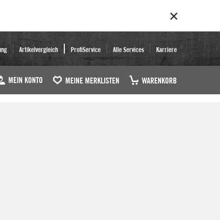
ung
Artikelvergleich
ProfiService
Alle Services
Karriere
MEIN KONTO
MEINE MERKLISTEN
WARENKORB