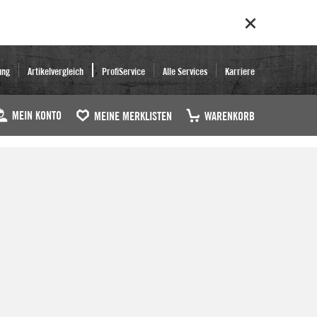
ung
Artikelvergleich
ProfiService
Alle Services
Karriere
MEIN KONTO
MEINE MERKLISTEN
WARENKORB