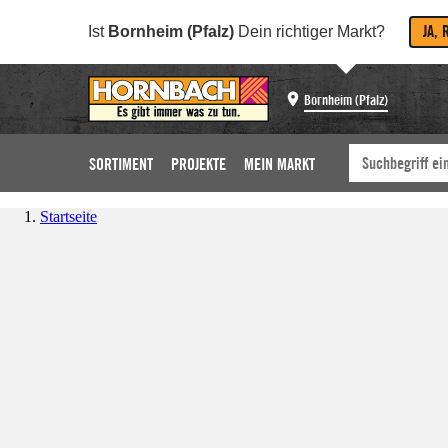
JA, 
Ist
Bornheim (Pfalz)
Dein richtiger Markt?
Bornheim (Pfalz)
SORTIMENT
PROJEKTE
MEIN MARKT
Startseite