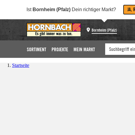
JA, 
Ist
Bornheim (Pfalz)
Dein richtiger Markt?
Bornheim (Pfalz)
SORTIMENT
PROJEKTE
MEIN MARKT
Startseite