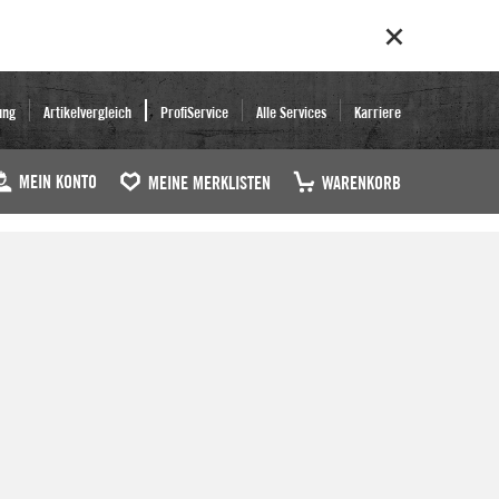
ung
Artikelvergleich
ProfiService
Alle Services
Karriere
MEIN KONTO
MEINE MERKLISTEN
WARENKORB