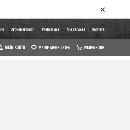
ung
Artikelvergleich
ProfiService
Alle Services
Karriere
MEIN KONTO
MEINE MERKLISTEN
WARENKORB