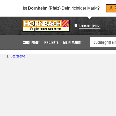
JA, 
Ist
Bornheim (Pfalz)
Dein richtiger Markt?
Bornheim (Pfalz)
SORTIMENT
PROJEKTE
MEIN MARKT
Startseite