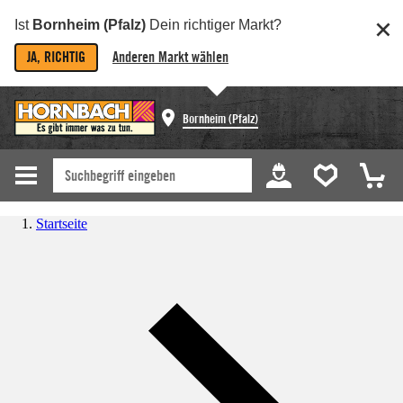
Ist
Bornheim (Pfalz)
Dein richtiger Markt?
JA, RICHTIG
Anderen Markt wählen
Bornheim (Pfalz)
Startseite