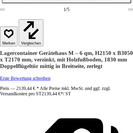
1
/
5
Vergleichen
Lagercontainer Gerätehaus M – 6 qm, H2150 x B3050
x T2170 mm, verzinkt, mit Holzfußboden, 1830 mm
Doppelflügeltür mittig in Breitseite, zerlegt
Erste Bewertung schreiben
Preis — 2139,44 € * Alle Preise inkl. MwSt. und ggf. zzgl.
Versandkosten pro ST
2139,44 €
*
/
ST