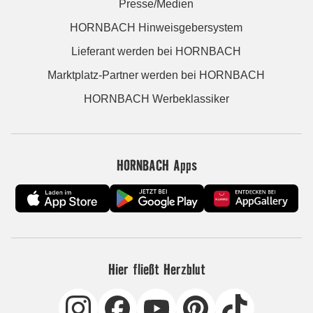
Presse/Medien
HORNBACH Hinweisgebersystem
Lieferant werden bei HORNBACH
Marktplatz-Partner werden bei HORNBACH
HORNBACH Werbeklassiker
HORNBACH Apps
Hier fließt Herzblut