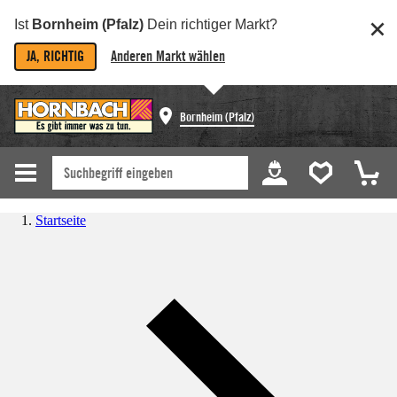
Ist
Bornheim (Pfalz)
Dein richtiger Markt?
JA, RICHTIG
Anderen Markt wählen
Bornheim (Pfalz)
Startseite