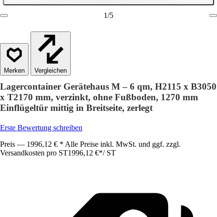
1
/
5
Vergleichen
Lagercontainer Gerätehaus M – 6 qm, H2115 x B3050
x T2170 mm, verzinkt, ohne Fußboden, 1270 mm
Einflügeltür mittig in Breitseite, zerlegt
Erste Bewertung schreiben
Preis — 1996,12 € * Alle Preise inkl. MwSt. und ggf. zzgl.
Versandkosten pro ST
1996,12 €
*
/
ST