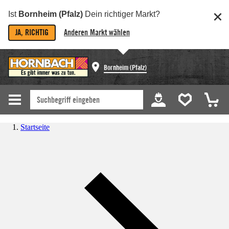
Ist
Bornheim (Pfalz)
Dein richtiger Markt?
JA, RICHTIG
Anderen Markt wählen
Bornheim (Pfalz)
Startseite