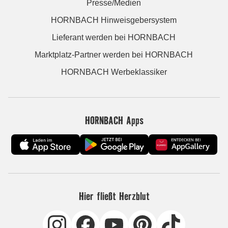
Presse/Medien
HORNBACH Hinweisgebersystem
Lieferant werden bei HORNBACH
Marktplatz-Partner werden bei HORNBACH
HORNBACH Werbeklassiker
HORNBACH Apps
Hier fließt Herzblut