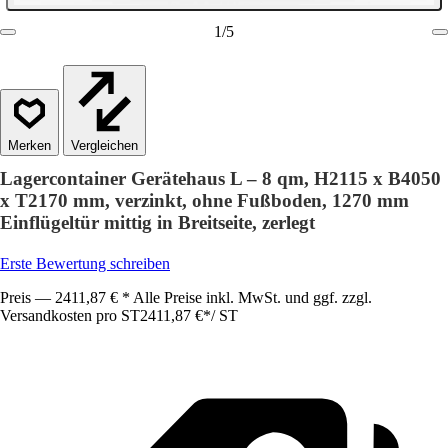
1
/
5
Vergleichen
Lagercontainer Gerätehaus L – 8 qm, H2115 x B4050
x T2170 mm, verzinkt, ohne Fußboden, 1270 mm
Einflügeltür mittig in Breitseite, zerlegt
Erste Bewertung schreiben
Preis — 2411,87 € * Alle Preise inkl. MwSt. und ggf. zzgl.
Versandkosten pro ST
2411,87 €
*
/
ST