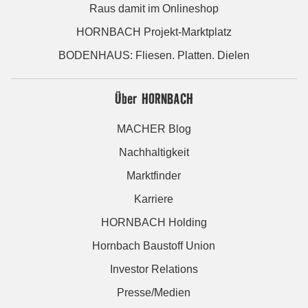
Raus damit im Onlineshop
HORNBACH Projekt-Marktplatz
BODENHAUS: Fliesen. Platten. Dielen
Über HORNBACH
MACHER Blog
Nachhaltigkeit
Marktfinder
Karriere
HORNBACH Holding
Hornbach Baustoff Union
Investor Relations
Presse/Medien