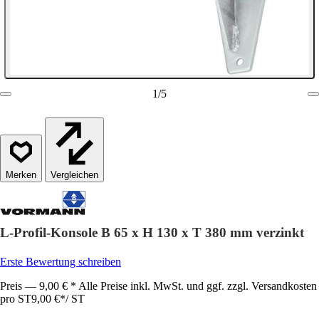
1
/
5
Vergleichen
L-Profil-Konsole B 65 x H 130 x T 380 mm verzinkt
Erste Bewertung schreiben
Preis — 9,00 € * Alle Preise inkl. MwSt. und ggf. zzgl. Versandkosten
pro ST
9,00 €
*
/
ST