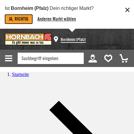
Ist
Bornheim (Pfalz)
Dein richtiger Markt?
JA, RICHTIG
Anderen Markt wählen
Bornheim (Pfalz)
Startseite