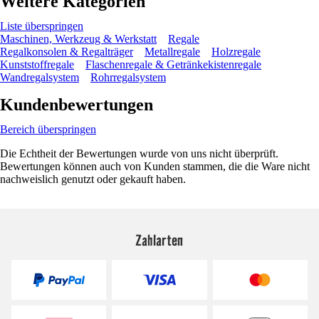
Weitere Kategorien
Liste überspringen
Maschinen, Werkzeug & Werkstatt
Regale
Regalkonsolen & Regalträger
Metallregale
Holzregale
Kunststoffregale
Flaschenregale & Getränkekistenregale
Wandregalsystem
Rohrregalsystem
Kundenbewertungen
Bereich überspringen
Die Echtheit der Bewertungen wurde von uns nicht überprüft.
Bewertungen können auch von Kunden stammen, die die Ware nicht
nachweislich genutzt oder gekauft haben.
Zahlarten