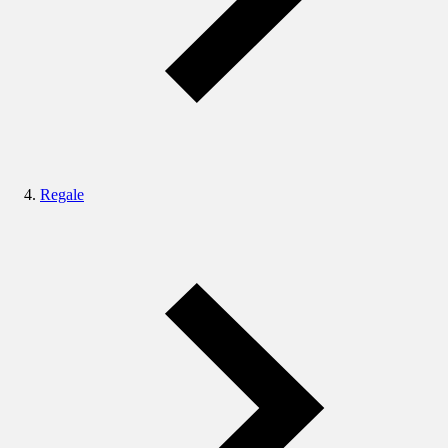
Regale