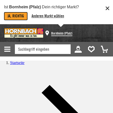
Ist
Bornheim (Pfalz)
Dein richtiger Markt?
JA, RICHTIG
Anderen Markt wählen
Bornheim (Pfalz)
Startseite