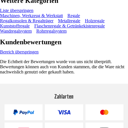
Weitere Kategorien
Liste überspringen
Maschinen, Werkzeug & Werkstatt
Regale
Regalkonsolen & Regalträger
Metallregale
Holzregale
Kunststoffregale
Flaschenregale & Getränkekistenregale
Wandregalsystem
Rohrregalsystem
Kundenbewertungen
Bereich überspringen
Die Echtheit der Bewertungen wurde von uns nicht überprüft.
Bewertungen können auch von Kunden stammen, die die Ware nicht
nachweislich genutzt oder gekauft haben.
Zahlarten