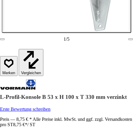
1
/
5
Vergleichen
L-Profil-Konsole B 53 x H 100 x T 330 mm verzinkt
Erste Bewertung schreiben
Preis — 8,75 € * Alle Preise inkl. MwSt. und ggf. zzgl. Versandkosten
pro ST
8,75 €
*
/
ST