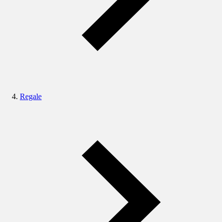
Regale