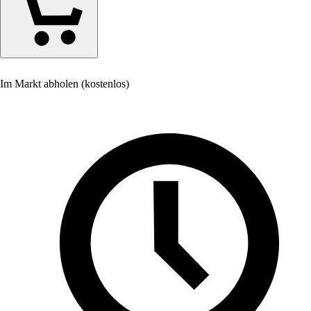
Im Markt abholen (kostenlos)