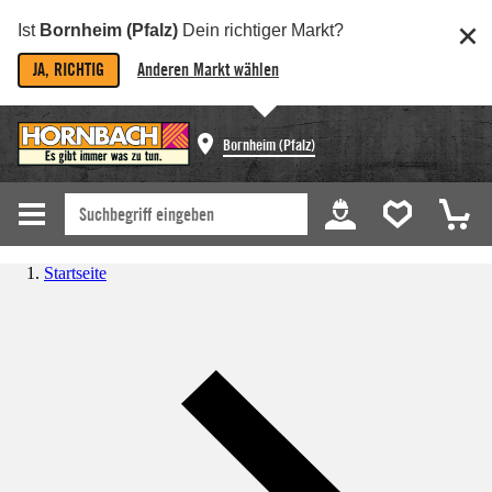
Ist
Bornheim (Pfalz)
Dein richtiger Markt?
JA, RICHTIG
Anderen Markt wählen
Bornheim (Pfalz)
Startseite