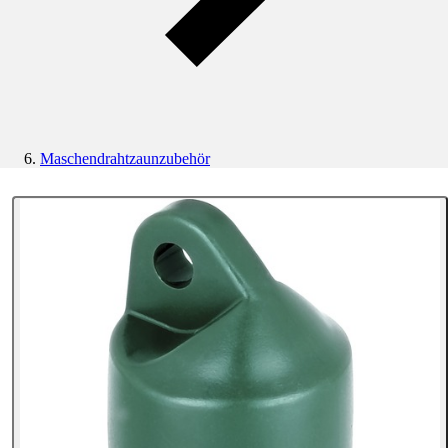
Maschendrahtzaunzubehör