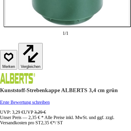
1
/
1
Vergleichen
Kunststoff-Strebenkappe ALBERTS 3,4 cm grün
Erste Bewertung schreiben
UVP: 3,29 €
UVP
3,29 €
Unser Preis — 2,35 € * Alle Preise inkl. MwSt. und ggf. zzgl.
Versandkosten pro ST
2,35 €
*
/
ST