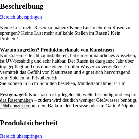
Beschreibung
Bereich überspringen
Keine Lust mehr Rasen zu mähen? Keine Lust mehr den Rasen zu
sprengen? Keine Lust mehr auf kahle Stellen im Rasen? Kein
Problem!
Warum zugreifen? Produktmerkmale von Kunstrasen
Kunstrasen ist leicht zu installieren, hat ein sehr natürliches Aussehen,
ist UV-beständig und sehr haltbar. Der Rasen ist das ganze Jahr über
top gepflegt und das ohne einen Tropfen Wasser zu vergießen. Er
vermittelt das Gefühl von Naturrasen und eignet sich hervorragend
zum Spielen im Privatbereich.
Sie können in 5 cm-Schritten bestellen, Mindestabnahme ist 1 m.
Festgenagelt:
Kunstrasen ist pflegeleicht, wetterbeständig und erspart
das Rasenmähen – zudem wird deutlich weniger Gießwasser benötigt.
Rasender Spaß auf dem Balkon, der Terrasse oder im Garten! Yippie.
Mehr anzeigen
Produktsicherheit
Bereich überspringen