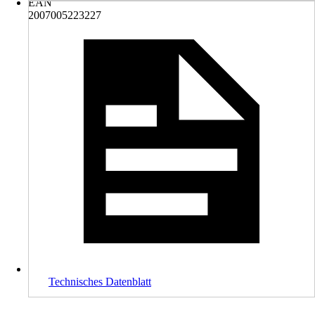
EAN
2007005223227
Technisches Datenblatt