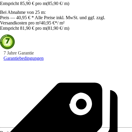
Entspricht 85,90 € pro m
(
85,90 €
/
m
)
Bei Abnahme von 25 m:
Preis — 40,95 € * Alle Preise inkl. MwSt. und ggf. zzgl.
Versandkosten pro m²
40,95 €
*
/
m²
Entspricht 81,90 € pro m
(
81,90 €
/
m
)
7 Jahre Garantie
Garantiebedingungen