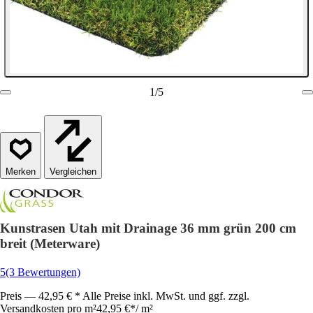
1
/
5
Vergleichen
Kunstrasen Utah mit Drainage 36 mm grün 200 cm
breit (Meterware)
5
(3 Bewertungen)
Preis — 42,95 € * Alle Preise inkl. MwSt. und ggf. zzgl.
Versandkosten pro m²
42,95 €
*
/
m²