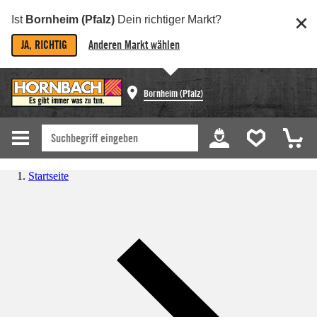
Ist
Bornheim (Pfalz)
Dein richtiger Markt?
JA, RICHTIG
Anderen Markt wählen
Bornheim (Pfalz)
Startseite