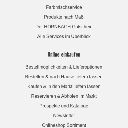
Farbmischservice
Produkte nach Maß
Der HORNBACH Gutschein
Alle Services im Überblick
Online einkaufen
Bestellmöglichkeiten & Lieferoptionen
Bestellen & nach Hause liefern lassen
Kaufen & in den Markt liefern lassen
Reservieren & Abholen im Markt
Prospekte und Kataloge
Newsletter
Onlineshop Sortiment