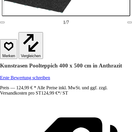
1
/
7
Vergleichen
Kunstrasen Poolteppich 400 x 500 cm in Anthrazit
Erste Bewertung schreiben
Preis — 124,99 € * Alle Preise inkl. MwSt. und ggf. zzgl.
Versandkosten pro ST
124,99 €
*
/
ST