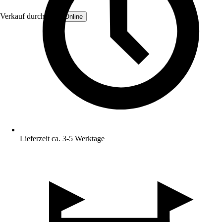
Verkauf durch:
TTF-Online
Lieferzeit ca. 3-5 Werktage