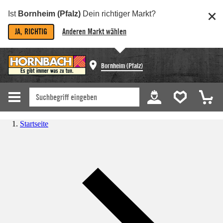
Ist
Bornheim (Pfalz)
Dein richtiger Markt?
JA, RICHTIG
Anderen Markt wählen
Bornheim (Pfalz)
Startseite