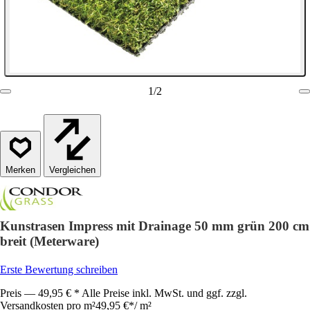
1
/
2
Vergleichen
Kunstrasen Impress mit Drainage 50 mm grün 200 cm
breit (Meterware)
Erste Bewertung schreiben
Preis — 49,95 € * Alle Preise inkl. MwSt. und ggf. zzgl.
Versandkosten pro m²
49,95 €
*
/
m²