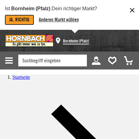
Ist
Bornheim (Pfalz)
Dein richtiger Markt?
JA, RICHTIG
Anderen Markt wählen
Bornheim (Pfalz)
Startseite