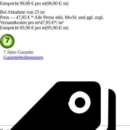
Entspricht 99,90 € pro m
(
99,90 €
/
m
)
Bei Abnahme von 25 m:
Preis — 47,95 € * Alle Preise inkl. MwSt. und ggf. zzgl.
Versandkosten pro m²
47,95 €
*
/
m²
Entspricht 95,90 € pro m
(
95,90 €
/
m
)
7 Jahre Garantie
Garantiebedingungen