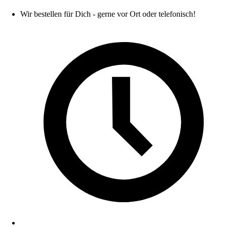
Wir bestellen für Dich - gerne vor Ort oder telefonisch!