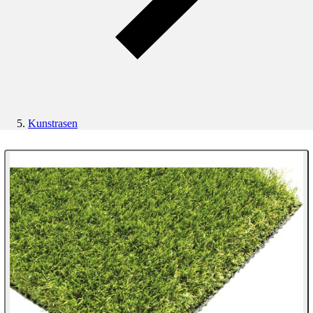
Kunstrasen