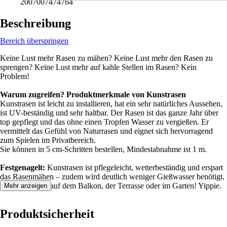
2007007474764
Beschreibung
Bereich überspringen
Keine Lust mehr Rasen zu mähen? Keine Lust mehr den Rasen zu
sprengen? Keine Lust mehr auf kahle Stellen im Rasen? Kein
Problem!
Warum zugreifen? Produktmerkmale von Kunstrasen
Kunstrasen ist leicht zu installieren, hat ein sehr natürliches Aussehen,
ist UV-beständig und sehr haltbar. Der Rasen ist das ganze Jahr über
top gepflegt und das ohne einen Tropfen Wasser zu vergießen. Er
vermittelt das Gefühl von Naturrasen und eignet sich hervorragend
zum Spielen im Privatbereich.
Sie können in 5 cm-Schritten bestellen, Mindestabnahme ist 1 m.
Festgenagelt:
Kunstrasen ist pflegeleicht, wetterbeständig und erspart
das Rasenmähen – zudem wird deutlich weniger Gießwasser benötigt.
Rasender Spaß auf dem Balkon, der Terrasse oder im Garten! Yippie.
Mehr anzeigen
Produktsicherheit