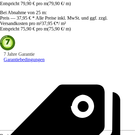
Entspricht 79,90 € pro m
(
79,90 €
/
m
)
Bei Abnahme von 25 m:
Preis — 37,95 € * Alle Preise inkl. MwSt. und ggf. zzgl.
Versandkosten pro m²
37,95 €
*
/
m²
Entspricht 75,90 € pro m
(
75,90 €
/
m
)
7 Jahre Garantie
Garantiebedingungen