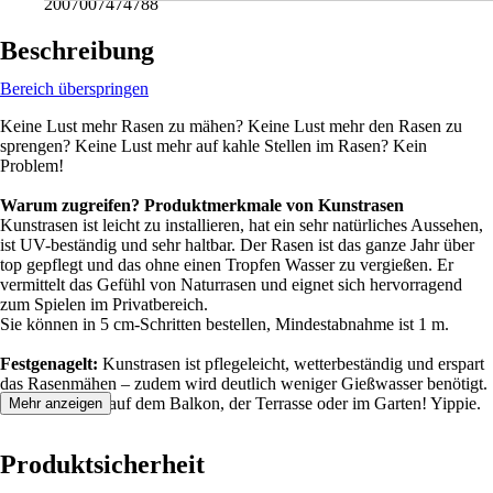
2007007474788
Beschreibung
Bereich überspringen
Keine Lust mehr Rasen zu mähen? Keine Lust mehr den Rasen zu
sprengen? Keine Lust mehr auf kahle Stellen im Rasen? Kein
Problem!
Warum zugreifen? Produktmerkmale von Kunstrasen
Kunstrasen ist leicht zu installieren, hat ein sehr natürliches Aussehen,
ist UV-beständig und sehr haltbar. Der Rasen ist das ganze Jahr über
top gepflegt und das ohne einen Tropfen Wasser zu vergießen. Er
vermittelt das Gefühl von Naturrasen und eignet sich hervorragend
zum Spielen im Privatbereich.
Sie können in 5 cm-Schritten bestellen, Mindestabnahme ist 1 m.
Festgenagelt:
Kunstrasen ist pflegeleicht, wetterbeständig und erspart
das Rasenmähen – zudem wird deutlich weniger Gießwasser benötigt.
Rasender Spaß auf dem Balkon, der Terrasse oder im Garten! Yippie.
Mehr anzeigen
Produktsicherheit