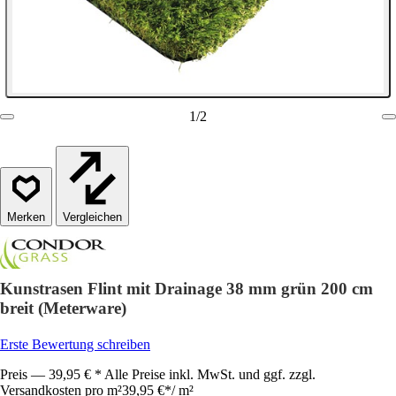
1
/
2
Vergleichen
Kunstrasen Flint mit Drainage 38 mm grün 200 cm
breit (Meterware)
Erste Bewertung schreiben
Preis — 39,95 € * Alle Preise inkl. MwSt. und ggf. zzgl.
Versandkosten pro m²
39,95 €
*
/
m²