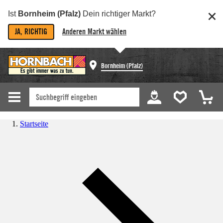
Ist
Bornheim (Pfalz)
Dein richtiger Markt?
JA, RICHTIG
Anderen Markt wählen
Bornheim (Pfalz)
Startseite