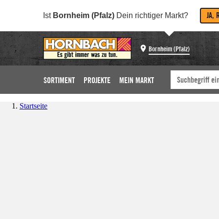
JA, 
Ist
Bornheim (Pfalz)
Dein richtiger Markt?
Bornheim (Pfalz)
SORTIMENT
PROJEKTE
MEIN MARKT
Startseite