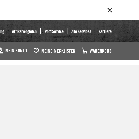
ung
Artikelvergleich
ProfiService
Alle Services
Karriere
MEIN KONTO
MEINE MERKLISTEN
WARENKORB