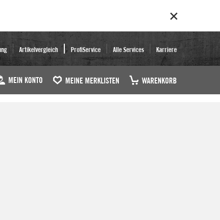
ung
Artikelvergleich
ProfiService
Alle Services
Karriere
MEIN KONTO
MEINE MERKLISTEN
WARENKORB