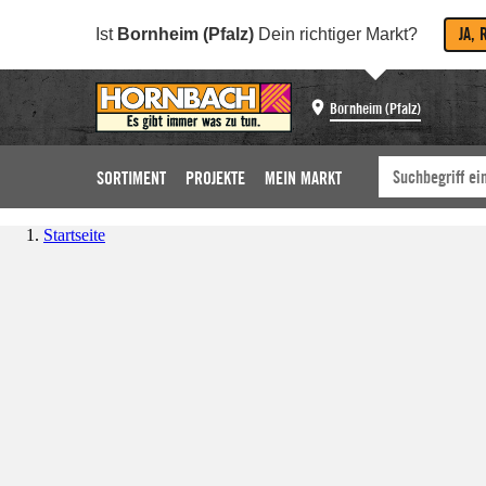
JA, 
Ist
Bornheim (Pfalz)
Dein richtiger Markt?
Bornheim (Pfalz)
SORTIMENT
PROJEKTE
MEIN MARKT
Startseite