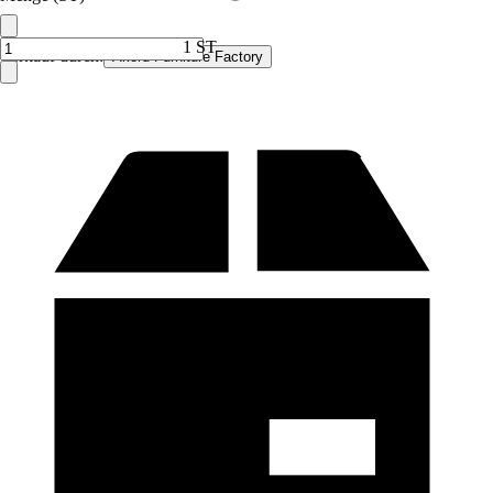
1 ST
Verkauf durch:
Akord Furniture Factory