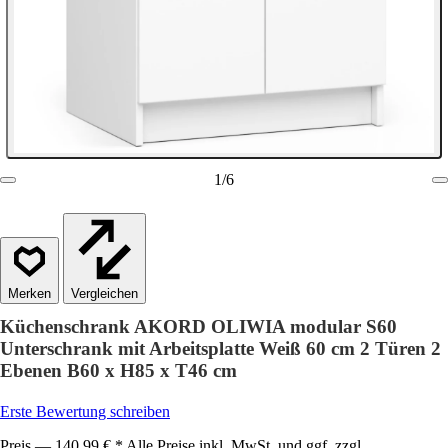
1
/
6
Vergleichen
Küchenschrank AKORD OLIWIA modular S60
Unterschrank mit Arbeitsplatte Weiß 60 cm 2 Türen 2
Ebenen B60 x H85 x T46 cm
Erste Bewertung schreiben
Preis — 140,99 € * Alle Preise inkl. MwSt. und ggf. zzgl.