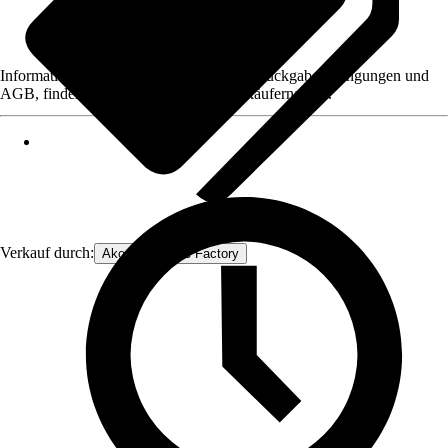
Informationen des Verkäufers, wie z. B. Rückgabebedingungen und
AGB, finden Sie bei Klick auf den Verkäufernamen.
Verkauf durch:
Akord Furniture Factory