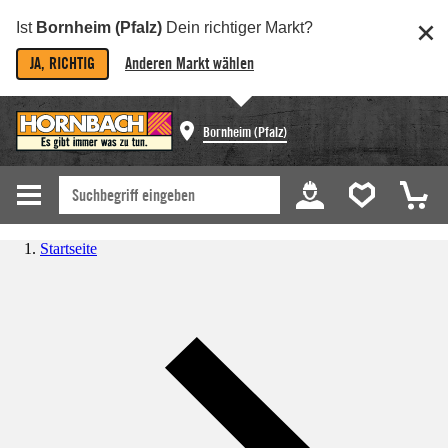
Ist
Bornheim (Pfalz)
Dein richtiger Markt?
JA, RICHTIG
Anderen Markt wählen
Bornheim (Pfalz)
Startseite