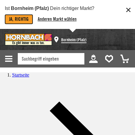
Ist
Bornheim (Pfalz)
Dein richtiger Markt?
JA, RICHTIG
Anderen Markt wählen
Bornheim (Pfalz)
Startseite