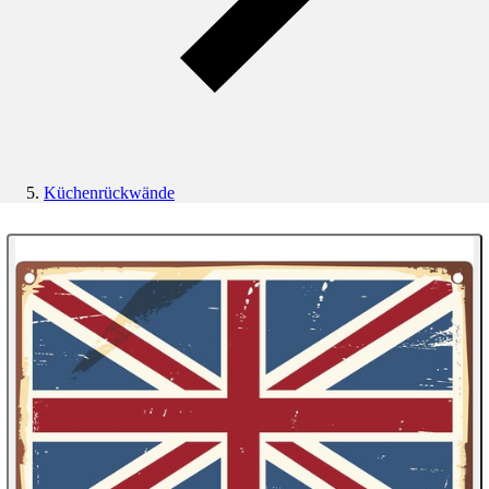
Küchenrückwände