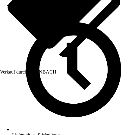
Verkauf durch:
HORNBACH
Lieferzeit ca. 9 Werktage