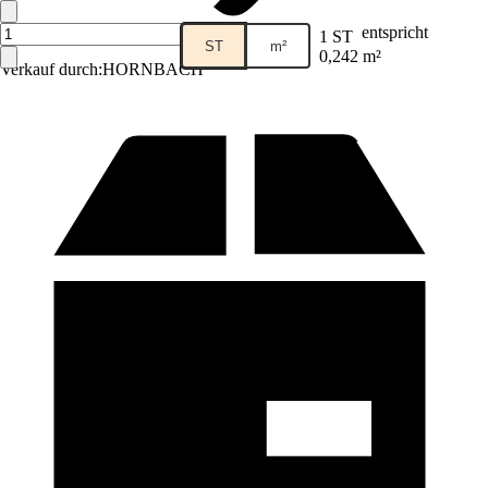
entspricht
1 ST
ST
m²
0,242 m²
Verkauf durch:
HORNBACH