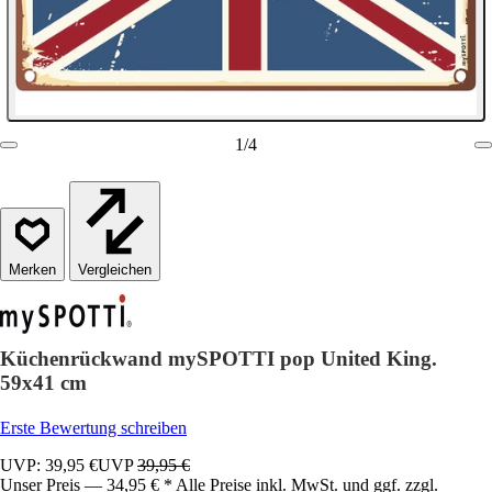
1
/
4
Vergleichen
Küchenrückwand mySPOTTI pop United King.
59x41 cm
Erste Bewertung schreiben
UVP: 39,95 €
UVP
39,95 €
Unser Preis — 34,95 € * Alle Preise inkl. MwSt. und ggf. zzgl.