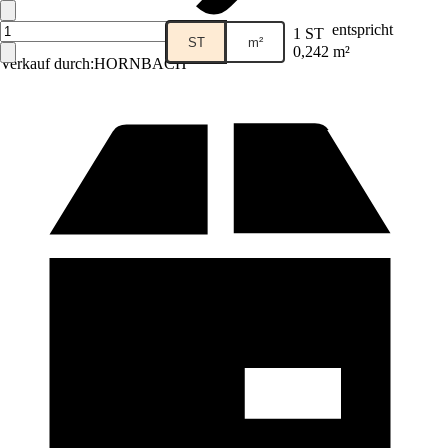
entspricht
1 ST
ST
m²
0,242 m²
Verkauf durch:
HORNBACH