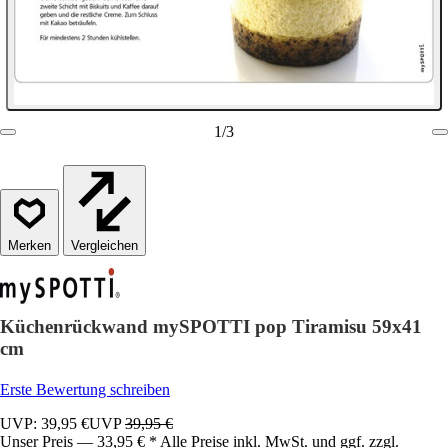
1
/
3
Vergleichen
Küchenrückwand mySPOTTI pop Tiramisu 59x41
cm
Erste Bewertung schreiben
UVP: 39,95 €
UVP
39,95 €
Unser Preis — 33,95 € * Alle Preise inkl. MwSt. und ggf. zzgl.