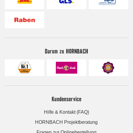
Darum zu HORNBACH
Kundenservice
Hilfe & Kontakt (FAQ)
HORNBACH Projektberatung
Fragen zur Onlinebestellung