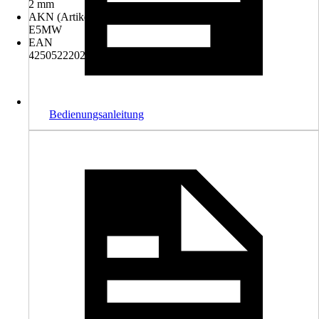
2 mm
AKN (Artikelkurznummer)
E5MW
EAN
4250522202192
Bedienungsanleitung