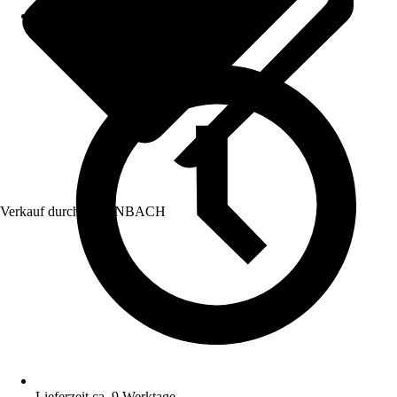
Verkauf durch:
HORNBACH
Lieferzeit ca. 9 Werktage